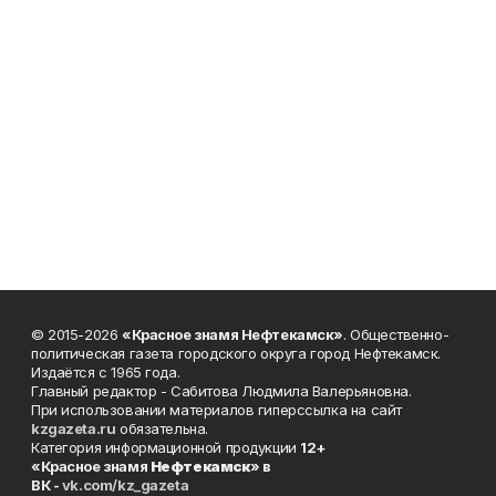
© 2015-2026
«Красное знамя Нефтекамск»
. Общественно-
политическая газета городского округа город Нефтекамск.
Издаётся с 1965 года.
Главный редактор - Сабитова Людмила Валерьяновна.
При использовании материалов гиперссылка на сайт
kzgazeta.ru
обязательна.
Категория информационной продукции
12+
«Красное знамя
Нефтекамск
» в
ВК -
vk.com/kz_gazeta