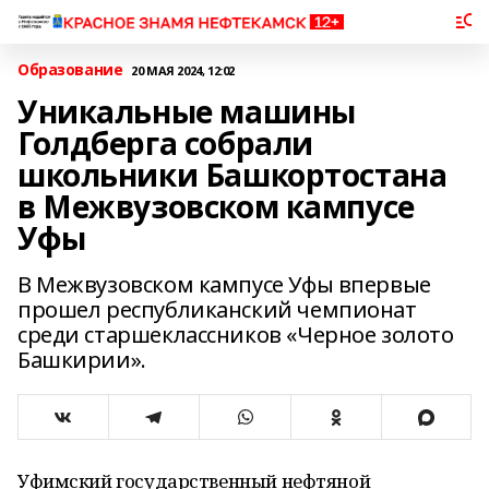
Образование
20 МАЯ 2024, 12:02
Уникальные машины
Голдберга собрали
школьники Башкортостана
в Межвузовском кампусе
Уфы
В Межвузовском кампусе Уфы впервые
прошел республиканский чемпионат
среди старшеклассников «Черное золото
Башкирии».
Уфимский государственный нефтяной