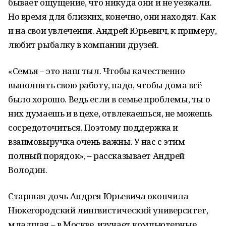
бывает ощущение, что никуда они и не уезжали.
Но время для близких, конечно, они находят. Как
и на свои увлечения. Андрей Юрьевич, к примеру,
любит рыбалку в компании друзей.
«Семья – это наш тыл. Чтобы качественно
выполнять свою работу, надо, чтобы дома всё
было хорошо. Ведь если в семье проблемы, ты о
них думаешь и в цехе, отвлекаешься, не можешь
сосредоточиться. Поэтому поддержка и
взаимовыручка очень важны. У нас с этим
полный порядок», – рассказывает Андрей
Володин.
Старшая дочь Андрея Юрьевича окончила
Нижегородский лингвистический университет,
младшая – в Москве, изучает компьютерные