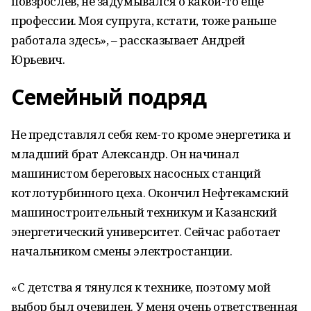
повзрослев, не задумывался о какой-то ещё
профессии. Моя супруга, кстати, тоже раньше
работала здесь», – рассказывает Андрей
Юрьевич.
Семейный подряд
Не представлял себя кем-то кроме энергетика и
младший брат Александр. Он начинал
машинистом береговых насосных станций
котлотурбинного цеха. Окончил Нефтекамский
машиностроительный техникум и Казанский
энергетический университет. Сейчас работает
начальником смены электростанции.
«С детства я тянулся к технике, поэтому мой
выбор был очевиден. У меня очень ответственная