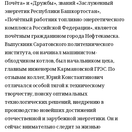
Почёта» и «Дружбы», званий «Заслуженный
энергетик Республики Башкортостан»,
«Почётный работник топливно-энергетического
комплекса Российской Федерации», является
почётным гражданином города Нефтекамска.
Выпускник Саратовского политехнического
института, он начинал машинистом-
обходчиком котлов, был начальником цеха,
главным инженером Кармановской ГРЭС. По
отзывам коллег, Юрий Константинович
отличался особой тягой к техническому
творчеству, поиску оптимальных
технологических решений, внедрению в
производство новейших достижений
отечественной и зарубежной энергетики. Он и
сейчас внимательно следит за жизнью