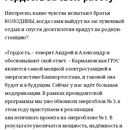
Интересно, какие чувства испытают братья
ВОЛОДИНЫ, когда сами выйдут на заслуженный
отдых и спустя десятилетия придут на родную
станцию?
«Гордость, – говорят Андрей и Александр и
обосновывают свой ответ. – Кармановская ГРЭС
является самой мощной электростанцией в
энергосистеме Башкортостана, и таковой она
будет и в будущем. Сейчас у нас идёт большая
модернизация. В рамках президентской
программы мы уже обновили энергоблок № 3, в
этом году приступаем к реализации
аналогичного проекта на энергоблоке № 1. В
результате увеличатся мощность, надёжность и