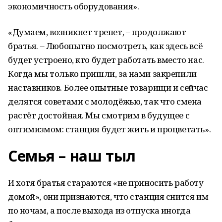
экономичность оборудования».
«Думаем, возникнет трепет, – продолжают
братья. – Любопытно посмотреть, как здесь всё
будет устроено, кто будет работать вместо нас.
Когда мы только пришли, за нами закрепили
наставников. Более опытные товарищи и сейчас
делятся советами с молодёжью, так что смена
растёт достойная. Мы смотрим в будущее с
оптимизмом: станция будет жить и процветать».
Семья – наш тыл
И хотя братья стараются «не приносить работу
домой», они признаются, что станция снится им
по ночам, а после выхода из отпуска иногда