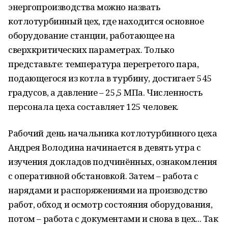
энергопроизводства можно назвать
котлотурбинный цех, где находится основное
оборудование станции, работающее на
сверхкритических параметрах. Только
представьте: температура перегретого пара,
подающегося из котла в турбину, достигает 545
градусов, а давление – 25,5 МПа. Численность
персонала цеха составляет 125 человек.
Рабочий день начальника котлотурбинного цеха
Андрея Володина начинается в девять утра с
изучения докладов подчинённых, ознакомления
с оперативной обстановкой. Затем – работа с
нарядами и распоряжениями на производство
работ, обход и осмотр состояния оборудования,
потом – работа с документами и снова в цех... Так