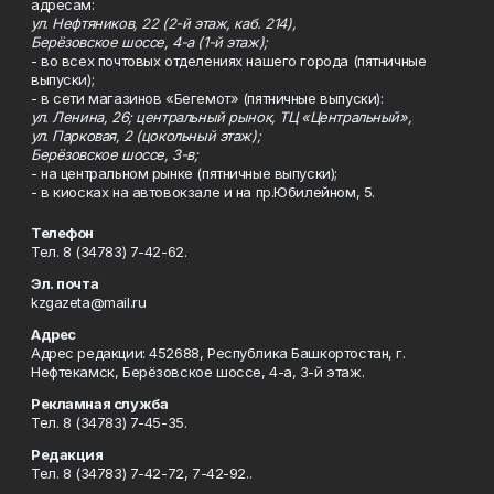
адресам:
ул. Нефтяников, 22 (2-й этаж, каб. 214),
Берёзовское шоссе, 4-а (1-й этаж);
- во всех почтовых отделениях нашего города (пятничные
выпуски);
- в сети магазинов «Бегемот» (пятничные выпуски):
ул. Ленина, 26; центральный рынок, ТЦ «Центральный»,
ул. Парковая, 2 (цокольный этаж);
Берёзовское шоссе, 3-в;
- на центральном рынке (пятничные выпуски);
- в киосках на автовокзале и на пр.Юбилейном, 5.
Телефон
Тел. 8 (34783) 7-42-62.
Эл. почта
kzgazeta@mail.ru
Адрес
Адрес редакции: 452688, Республика Башкортостан, г.
Нефтекамск, Берёзовское шоссе, 4-а, 3-й этаж.
Рекламная служба
Тел. 8 (34783) 7-45-35.
Редакция
Тел. 8 (34783) 7-42-72, 7-42-92..