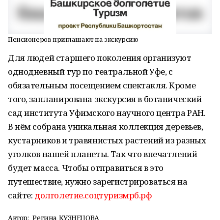
Пенсионеров приглашают на экскурсию
Для людей старшего поколения организуют
однодневный тур по театральной Уфе, с
обязательным посещением спектакля. Кроме
того, запланирована экскурсия в ботанический
сад института Уфимского научного центра РАН.
В нём собрана уникальная коллекция деревьев,
кустарников и травянистых растений из разных
уголков нашей планеты. Так что впечатлений
будет масса. Чтобы отправиться в это
путешествие, нужно зарегистрироваться на
сайте:
долголетие.соцтуризмрб.рф
Автор:
Регина КУЗНЕЦОВА