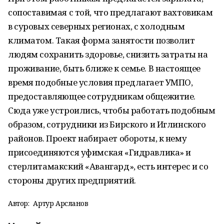
сопоставимая с той, что предлагают вахтовикам
в суровых северных регионах, с холодным
климатом. Такая форма занятости позволит
людям сохранить здоровье, снизить затраты на
проживание, быть ближе к семье. В настоящее
время подобные условия предлагает УМПО,
предоставляющее сотрудникам общежитие.
Сюда уже устроились, чтобы работать подобным
образом, сотрудники из Бирского и Иглинского
районов. Проект набирает обороты, к нему
присоединяются уфимская «Гидравлика» и
стерлитамакский «Авангард», есть интерес и со
стороны других предприятий.
Автор:
Артур Арсланов