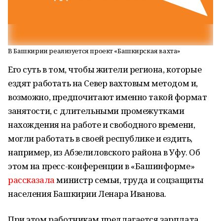
В Башкирии реализуется проект «Башкирская вахта»
Его суть в том, чтобы жители региона, которые
ездят работать на Север вахтовым методом и,
возможно, предпочитают именно такой формат
занятости, с длительными промежутками
нахождения на работе и свободного времени,
могли работать в своей республике и ездить,
например, из Абзелиловского района в Уфу. Об
этом на пресс-конференции в «Башинформе»
рассказала
министр семьи, труда и соцзащиты
населения Башкирии Ленара Иванова.
При этом работникам предлагается зарплата,