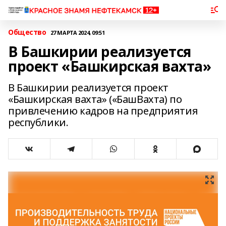
Общество
27 МАРТА 2024, 09:51
В Башкирии реализуется
проект «Башкирская вахта»
В Башкирии реализуется проект
«Башкирская вахта» («БашВахта) по
привлечению кадров на предприятия
республики.