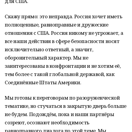
для США.
Скажу прямо: это неправда. Россия хочет иметь
полноценные, равноправные и дружеские
отношения с США. Россия никому не угрожает, а
все наши действия в сфере безопасности носят
исключительно ответный, а значит,
оборонительный характер. Мы не
заинтересованы в конфронтации и не хотим её,
тем более с такой глобальной державой, как
Соединённые Штаты Америки.
Мы готовы к переговорам по разоруженческой
тематике, но стучаться в закрытую дверь больше
не будем. Подождём, пока и наши партнёры
созреют, осознают необходимость
равноправного диалога по этой теме. Мы