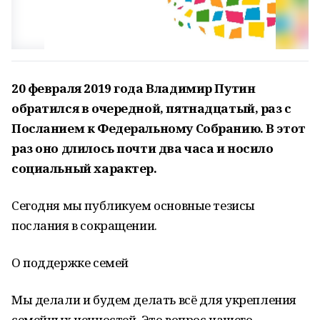
20 февраля 2019 года Владимир Путин
обратился в очередной, пятнадцатый, раз с
Посланием к Федеральному Собранию. В этот
раз оно длилось почти два часа и носило
социальный характер.
Сегодня мы публикуем основные тезисы
послания в сокращении.
О поддержке семей
Мы делали и будем делать всё для укрепления
семейных ценностей. Это вопрос нашего