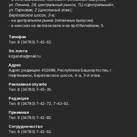
ул. Ленина, 26; центральный рынок, ТЦ «Центральный»,
ул. Парковая, 2 (цокольный этаж);
Берёзовское шоссе, 3-в;
- на центральном рынке (пятничные выпуски);
- в киосках на автовокзале и на пр.Юбилейном, 5.
Телефон
Тел. 8 (34783) 7-42-62.
Эл. почта
kzgazeta@mail.ru
Адрес
Адрес редакции: 452688, Республика Башкортостан, г.
Нефтекамск, Берёзовское шоссе, 4-а, 3-й этаж.
Рекламная служба
Тел. 8 (34783) 7-45-35.
Редакция
Тел. 8 (34783) 7-42-72, 7-42-92..
Приемная
Тел. 8 (34783) 7-42-82.
Сотрудничество
Тел. 8 (34783) 7-42-62.