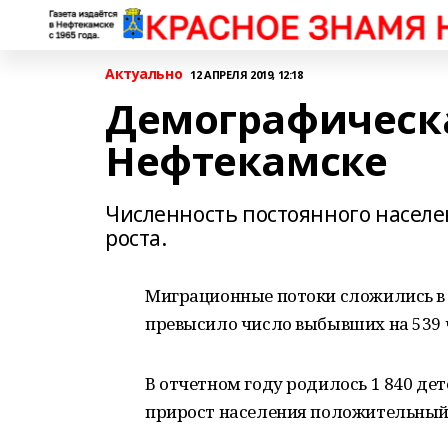
Актуально
12 АПРЕЛЯ 2019, 12:18
Демографическа
Нефтекамске
Численность постоянного населе
роста.
Миграционные потоки сложились в
превысило число выбывших на 539 чел
В отчетном году родилось 1 840 дет
прирост населения положительный – 