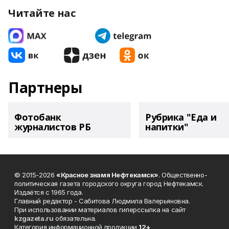
Читайте нас
Партнеры
Фотобанк
Рубрика "Еда и
журналистов РБ
напитки"
© 2015-2026
«Красное знамя Нефтекамск»
. Общественно-
политическая газета городского округа город Нефтекамск.
Издаётся с 1965 года.
Главный редактор - Сабитова Людмила Валерьяновна.
При использовании материалов гиперссылка на сайт
kzgazeta.ru
обязательна.
Категория информационной продукции
12+