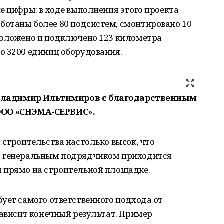
е цифры: в ходе выполнения этого проекта
отаны более 80 подсистем, смонтировано 10
роложено и подключено 123 километра
о 3200 единиц оборудования.
 Владимир Ильтимиров с благодарственным
ОО «СНЭМА-СЕРВИС».
 строительства настолько высок, что
с генеральным подрядчиком приходится
 прямо на строительной площадке.
ует самого ответственного подхода от
зависит конечный результат. Пример