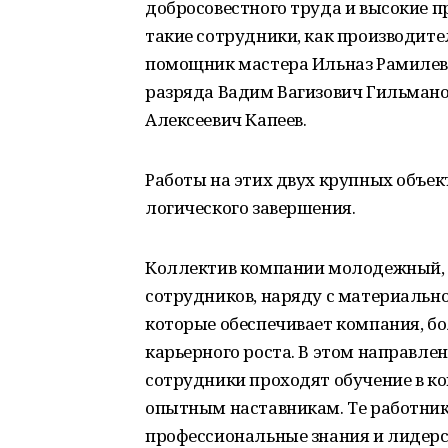
добросовестного труда и высокие 
такие сотрудники, как производите
помощник мастера Ильназ Рамилев
разряда Вадим Вагизович Гильмано
Алексеевич Капеев.
Работы на этих двух крупных объек
логического завершения.
Коллектив компании молодежный, ср
сотрудников, наряду с материальн
которые обеспечивает компания, б
карьерного роста. В этом направле
сотрудники проходят обучение в к
опытным наставникам. Те работник
профессиональные знания и лидерс