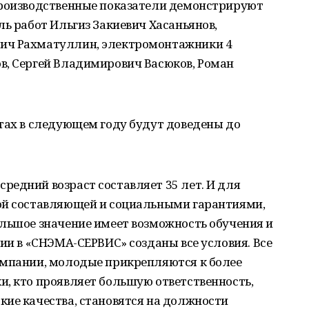
производственные показатели демонстрируют
ль работ Ильгиз Закиевич Хасаньянов,
ич Рахматуллин, электромонтажники 4
в, Сергей Владимирович Васюков, Роман
тах в следующем году будут доведены до
едний возраст составляет 35 лет. И для
ой составляющей и социальными гарантиями,
ольшое значение имеет возможность обучения и
нии в «СНЭМА-СЕРВИС» созданы все условия. Все
омпании, молодые прикрепляются к более
и, кто проявляет большую ответственность,
кие качества, становятся на должности