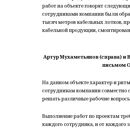
работ на объекте говорят следующи
сотрудниками компании были обраб
тысяч метров кабельных лотков, п
кабельной продукции, смонтирован
Артур Мухаметьянов (справа) и
письмом О
На данном объекте характер и ритм
сотрудникам компании совместно 
решать различные рабочие вопросы
Выполнение работ по проектам треб
каждого сотрудника, и от каждого 