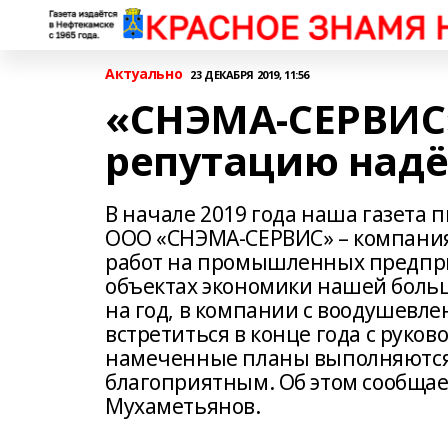
Актуально
23 ДЕКАБРЯ 2019, 11:56
«СНЭМА-СЕРВИС
репутацию надё
В начале 2019 года наша газета 
ООО «СНЭМА-СЕРВИС» – компани
работ на промышленных предпри
объектах экономики нашей боль
на год, в компании с воодушевле
встретиться в конце года с руков
намеченные планы выполняются 
благоприятным. Об этом сообщае
Мухаметьянов.