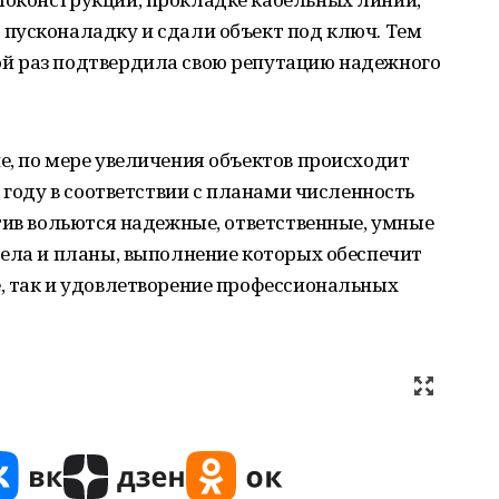
пусконаладку и сдали объект под ключ. Тем
й раз подтвердила свою репутацию надежного
е, по мере увеличения объектов происходит
 году в соответствии с планами численность
тив вольются надежные, ответственные, умные
дела и планы, выполнение которых обеспечит
, так и удовлетворение профессиональных