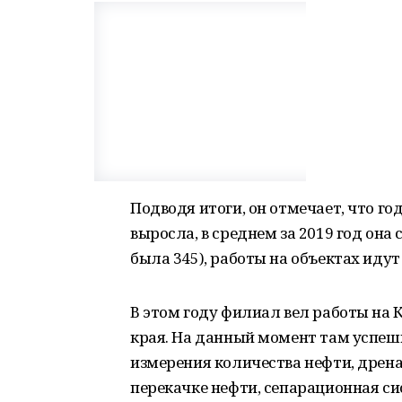
Подводя итоги, он отмечает, что г
выросла, в среднем за 2019 год она 
была 345), работы на объектах иду
В этом году филиал вел работы н
края. На данный момент там успешн
измерения количества нефти, дрена
перекачке нефти, сепарационная си