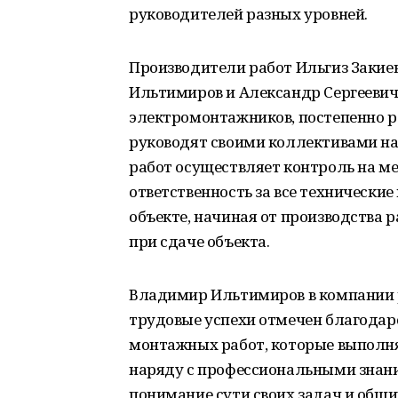
руководителей разных уровней.
Производители работ Ильгиз Закие
Ильтимиров и Александр Сергеевич
электромонтажников, постепенно р
руководят своими коллективами на
работ осуществляет контроль на ме
ответственность за все технически
объекте, начиная от производства 
при сдаче объекта.
Владимир Ильтимиров в компании ра
трудовые успехи отмечен благода
монтажных работ, которые выполняе
наряду с профессиональными знани
понимание сути своих задач и общи