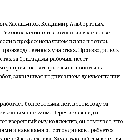
вич Хасаньянов, Владимир Альбертович
 Тихонов начинали в компании в качестве
осли в профессиональном плане и теперь
 производственных участках. Производитель
стах за бригадами рабочих, несет
е мероприятия, которые выполняются на
работ, заканчивая подписанием документации
ботает более восьми лет, в этом году за
рственным письмом. Перечисляя виды
т вверенный ему коллектив, он отмечает, что
ями и навыками от сотрудников требуется
х целей коллектива. Зачастую работы ведутся