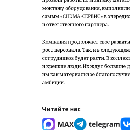
монтажу оборудования, выполнили 
самым «СНЭМА-СЕРВИС» в очередно
и ответственного партнера.
Компания продолжает свое развити
рост персонала. Так, и в следующем
сотрудников будет расти. В коллек
и крепкие люди. Их ждут большие 
им как материальное благополучие
амбиций.
Читайте нас