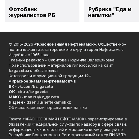
Фотобанк
Рубрика "Еда и
журналистов РБ
напитки"
© 2015-2026
«Красное знамя Нефтекамск»
. Общественно-
политическая газета городского округа город Нефтекамск.
Издаётся с 1965 года.
Главный редактор - Сабитова Людмила Валерьяновна.
При использовании материалов гиперссылка на сайт
kzgazeta.ru
обязательна.
Категория информационной продукции
12+
«Красное знамя
Нефтекамск
» в
ВК -
vk.com/kz_gazeta
ОК -
ok.ru/kzgazeta
MAKC -
max.ru/kz_gazeta
Я.Дзен -
dzen.ru/neftekamskkz
Об использовании персональных данных
Газета «КРАСНОЕ ЗНАМЯ НЕФТЕКАМСК» зарегистрирована в
Управлении Федеральной службы по надзору в сфере связи,
информационных технологий и массовых коммуникаций по
Республике Башкортостан. Регистрационный номер ПИ № ТУ