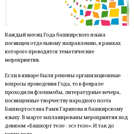
Каждый месяц Года башкирского языка
посвящен отдельному направлению, в рамках
которого проводятся тематические
мероприятия.
Если в январе были решены организационные
вопросы проведения Года, то в феврале
проходили флешмобы, литературные вечера,
посвященные творчеству народного поэта
Башкортостана Рами Гарипова и башкирскому
языку. В марте запланированы мероприятия под
девизом «Башкорт теле - эсэ теле». И так до
конца года.