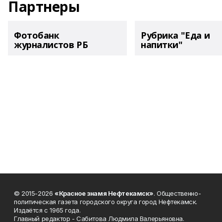
Партнеры
Фотобанк
Рубрика "Еда и
журналистов РБ
напитки"
© 2015-2026
«Красное знамя Нефтекамск»
. Общественно-
политическая газета городского округа город Нефтекамск.
Издаётся с 1965 года.
Главный редактор - Сабитова Людмила Валерьяновна.