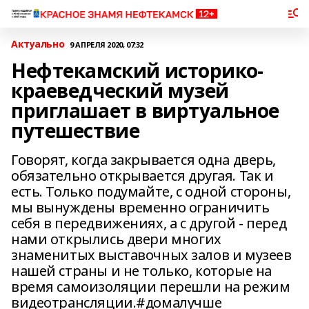
Актуально
9 АПРЕЛЯ 2020, 07:32
Нефтекамский историко-
краеведческий музей
приглашает в виртуальное
путешествие
Говорят, когда закрывается одна дверь,
обязательно открывается другая. Так и
есть. Только подумайте, с одной стороны,
мы вынуждены временно ограничить
себя в передвижениях, а с другой - перед
нами открылись двери многих
знаменитых выставочных залов и музеев
нашей страны и не только, которые на
время самоизоляции перешли на режим
видеотрансляции.#домалучше