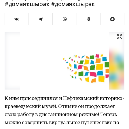
#домаяҡшыраҡ #домаяхшырак
К ним присоединился и Нефтекамский историко-
краеведческий музей. Отныне он продолжает
свою работу в дистанционном режиме! Теперь
можно совершить виртуальное путешествие по