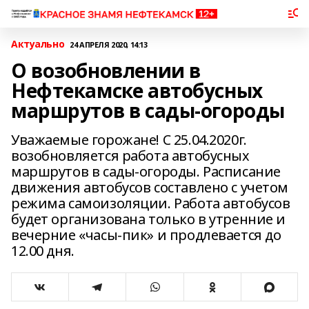
Актуально
24 АПРЕЛЯ 2020, 14:13
О возобновлении в
Нефтекамске автобусных
маршрутов в сады-огороды
Уважаемые горожане! С 25.04.2020г.
возобновляется работа автобусных
маршрутов в сады-огороды. Расписание
движения автобусов составлено с учетом
режима самоизоляции. Работа автобусов
будет организована только в утренние и
вечерние «часы-пик» и продлевается до
12.00 дня.