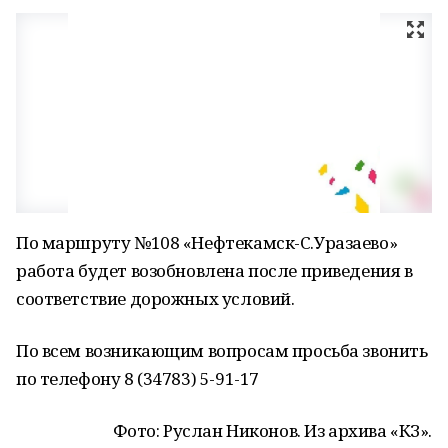
По маршруту №108 «Нефтекамск-С.Уразаево»
работа будет возобновлена после приведения в
соответствие дорожных условий.
По всем возникающим вопросам просьба звонить
по телефону 8 (34783) 5-91-17
Фото: Руслан Никонов. Из архива «КЗ».