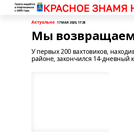
Актуально
17 МАЯ 2020, 17:28
Мы возвращаем
У первых 200 вахтовиков, находи
районе, закончился 14-дневный 