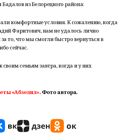
м Бадалов из Белорецкого района:
дали комфортные условия. К сожалению, когда
адий Фаритович, нам не удалось лично
за то, что мы смогли быстро вернуться в
ибо сейчас.
к своим семьям завтра, когда и у них
зеты «Абзелил»
. Фото автора.