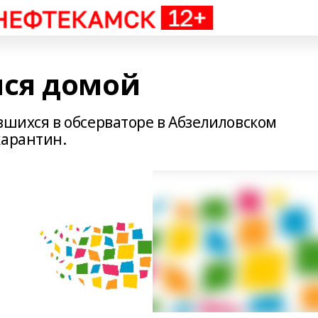
ся домой
вшихся в обсерваторе в Абзелиловском
карантин.