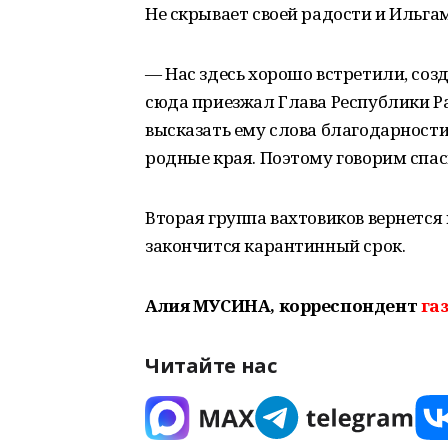
Не скрывает своей радости и Ильга
— Нас здесь хорошо встретили, соз
сюда приезжал Глава Республики Р
высказать ему слова благодарности 
родные края. Поэтому говорим спас
Вторая группа вахтовиков вернется 
закончится карантинный срок.
Алия МУСИНА, корреспондент
га
Читайте нас