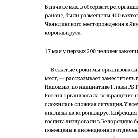
В начале мая в обсерваторе, орган
районе, были размещены 400 вахтов
Чаяндинского месторождения в Яку
коронавируса.
17 мая у первых 200 человек закон
— В сжатые сроки мы организовали 
мест, — рассказывает заместитель
Напомню, по инициативе Главы РБ Р
России организовала возвращение н
сложилась сложная ситуация. У все
анализы на коронавирус. Инфекция 
госпитализировали в Белорецкую б
помещены в инфекционное отделени