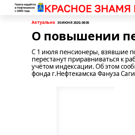
Актуально
30 ИЮНЯ 2020, 08:05
О повышении п
С 1 июля пенсионеры, взявшие п
перестанут приравниваться к ра
учётом индексации. Об этом со
фонда г.Нефтекамска Фануза Саг