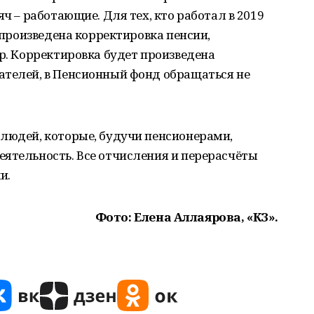
яч – работающие. Для тех, кто работал в 2019
т произведена корректировка пенсии,
ер. Корректировка будет произведена
ателей, в Пенсионный фонд обращаться не
 людей, которые, будучи пенсионерами,
еятельность. Все отчисления и перерасчёты
и.
Фото: Елена Аллаярова, «КЗ».