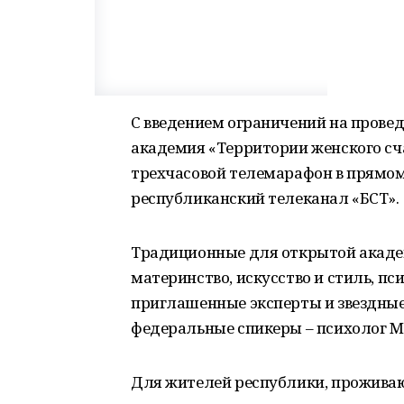
С введением ограничений на прове
академия «Территории женского сча
трехчасовой телемарафон в прямо
республиканский телеканал «БСТ».
Традиционные для открытой академи
материнство, искусство и стиль, пс
приглашенные эксперты и звездные
федеральные спикеры – психолог М
Для жителей республики, проживаю