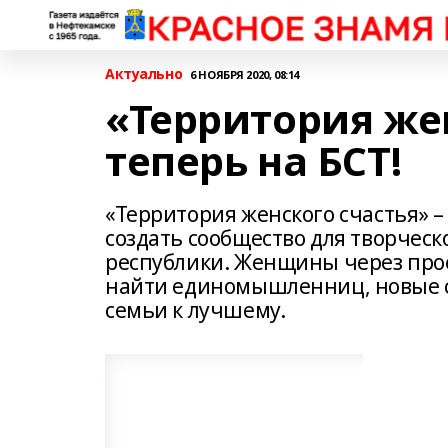
Актуально
6 НОЯБРЯ 2020, 08:14
«Территория же
теперь на БСТ!
«Территория женского счастья» 
создать сообщество для творчес
республики. Женщины через проек
найти единомышленниц, новые с
семьи к лучшему.