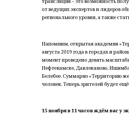
трансляция – это возможность по
от ведущих экспертов и лидеров о
регионального уровня, а также ста
Напомним, открытая академия «Тер
августа 2019 года в городах и рай
момент проведено девять масштаб
Нефтекамске, Давлеканово, Ишимба
Белебее. Суммарно «Территорию же
человек. Теперь зрителей будет ещё
15 ноября в 11 часов ждём вас у 