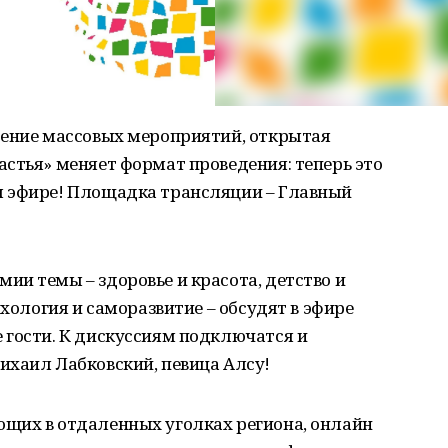
дение массовых мероприятий, открытая
стья» меняет формат проведения: теперь это
м эфире! Площадка трансляции – Главный
и темы – здоровье и красота, детство и
ихология и саморазвитие – обсудят в эфире
 гости. К дискуссиям подключатся и
ихаил Лабковский, певица Алсу!
щих в отдаленных уголках региона, онлайн