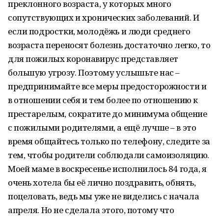
преклонного возраста, у которых много
сопутствующих и хронических заболеваний. И
если подростки, молодёжь и люди среднего
возраста переносят болезнь достаточно легко, то
для пожилых коронавирус представляет
большую угрозу. Поэтому услышьте нас –
предпринимайте все меры предосторожности и
в отношении себя и тем более по отношению к
престарелым, сократите до минимума общение
с пожилыми родителями, а ещё лучше – в это
время общайтесь только по телефону, следите за
тем, чтобы родители соблюдали самоизоляцию.
Моей маме в воскресенье исполнилось 84 года, я
очень хотела бы её лично поздравить, обнять,
поцеловать, ведь мы уже не виделись с начала
апреля. Но не сделала этого, потому что