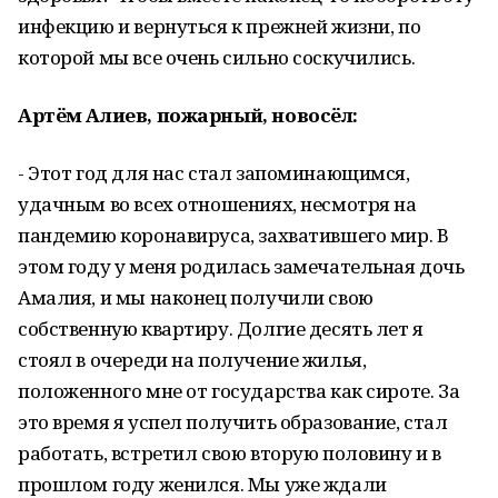
инфекцию и вернуться к прежней жизни, по
которой мы все очень сильно соскучились.
Артём Алиев, пожарный, новосёл:
- Этот год для нас стал запоминающимся,
удачным во всех отношениях, несмотря на
пандемию коронавируса, захватившего мир. В
этом году у меня родилась замечательная дочь
Амалия, и мы наконец получили свою
собственную квартиру. Долгие десять лет я
стоял в очереди на получение жилья,
положенного мне от государства как сироте. За
это время я успел получить образование, стал
работать, встретил свою вторую половину и в
прошлом году женился. Мы уже ждали