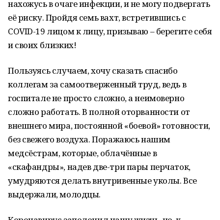
нахожусь в очаге инфекции, и не могу подвергать
её риску. Пройдя семь вахт, встретившись с
COVID-19 лицом к лицу, призываю – берегите себя
и своих близких!
Пользуясь случаем, хочу сказать спасибо
коллегам за самоотверженный труд, ведь в
госпитале не просто сложно, а неимоверно
сложно работать. В полной оторванности от
внешнего мира, постоянной «боевой» готовности,
без свежего воздуха. Поражаюсь нашим
медсёстрам, которые, облачённые в
«скафандры», надев две-три пары перчаток,
умудряются делать внутривенные уколы. Все
выдержали, молодцы.
Коронавирус заполонил нашу жизнь, но, к