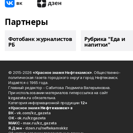
Партнеры
Фотобанк журналистов
Рубрика "Еда и
РБ
напитки"
© 2015-2026
«Красное знамя Нефтекамск»
. Общественно-
политическая газета городского округа город Нефтекамск.
Издаётся с 1965 года.
Главный редактор - Сабитова Людмила Валерьяновна.
При использовании материалов гиперссылка на сайт
kzgazeta.ru
обязательна.
Категория информационной продукции
12+
«Красное знамя
Нефтекамск
» в
ВК -
vk.com/kz_gazeta
ОК -
ok.ru/kzgazeta
MAKC -
max.ru/kz_gazeta
Я.Дзен -
dzen.ru/neftekamskkz