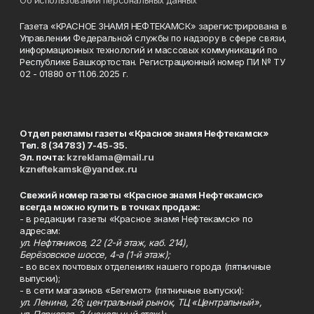
Об использовании персональных данных
Газета «КРАСНОЕ ЗНАМЯ НЕФТЕКАМСК» зарегистрирована в
Управлении Федеральной службы по надзору в сфере связи,
информационных технологий и массовых коммуникаций по
Республике Башкортостан. Регистрационный номер ПИ № ТУ
02 - 01880 от 11.06.2025 г.
Отдел рекламы газеты «Красное знамя Нефтекамск»
Тел. 8 (34783) 7-45-35.
Эл. почта:
kzreklama@mail.ru
kzneftekamsk@yandex.ru
Свежий номер газеты «Красное знамя Нефтекамск»
всегда можно купить в точках продаж:
- в редакции газеты «Красное знамя Нефтекамск» по
адресам:
ул. Нефтяников, 22 (2-й этаж, каб. 214),
Берёзовское шоссе, 4-а (1-й этаж);
- во всех почтовых отделениях нашего города (пятничные
выпуски);
- в сети магазинов «Бегемот» (пятничные выпуски):
ул. Ленина, 26; центральный рынок, ТЦ «Центральный»,