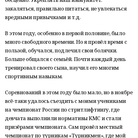
закаляться, правильно питаться, не увлекаться
вредными привычками и т.д.
В этом году, особенно в первой половине, было
много свободного времени. Но я провёл время с
пользой, обучался, подлечил свои болячки.
Больше общался с семьёй. Почти каждый день
тренировал своего сына, научил его многим
спортивным навыкам.
Соревнований в этом году было мало, но в ноябре
всё-таки удалось съездить с моими учениками
на чемпионат России по стритлифтингу, где
девчата выполнили нормативы КМС и стали
призёрами чемпионата. Сам провёл местный
чемпионат по турникам «Турникмен», где мой