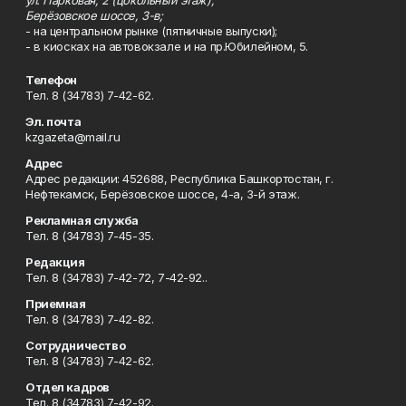
ул. Парковая, 2 (цокольный этаж);
Берёзовское шоссе, 3-в;
- на центральном рынке (пятничные выпуски);
- в киосках на автовокзале и на пр.Юбилейном, 5.
Телефон
Тел. 8 (34783) 7-42-62.
Эл. почта
kzgazeta@mail.ru
Адрес
Адрес редакции: 452688, Республика Башкортостан, г.
Нефтекамск, Берёзовское шоссе, 4-а, 3-й этаж.
Рекламная служба
Тел. 8 (34783) 7-45-35.
Редакция
Тел. 8 (34783) 7-42-72, 7-42-92..
Приемная
Тел. 8 (34783) 7-42-82.
Сотрудничество
Тел. 8 (34783) 7-42-62.
Отдел кадров
Тел. 8 (34783) 7-42-92.