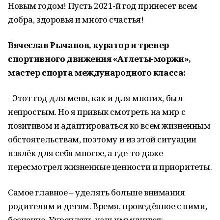
Новым годом! Пусть 2021-й год принесет всем
добра, здоровья и много счастья!
Вячеслав Рычапов, куратор и тренер
спортивного движения «Атлеты-моржи»,
мастер спорта международного класса:
- Этот год для меня, как и для многих, был
непростым. Но я привык смотреть на мир с
позитивом и адаптироваться ко всем жизненным
обстоятельствам, поэтому и из этой ситуации
извлёк для себя многое, а где-то даже
пересмотрел жизненные ценности и приоритеты.
Самое главное – уделять больше внимания
родителям и детям. Время, проведённое с ними,
бесценно. Укреплять наш иммунитет: