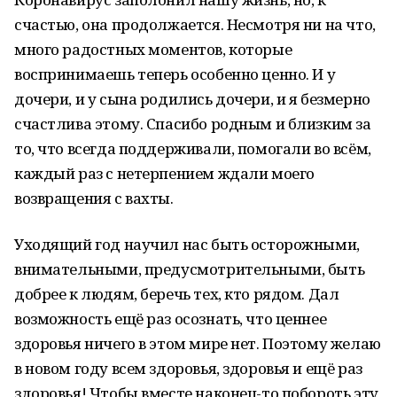
счастью, она продолжается. Несмотря ни на что,
много радостных моментов, которые
воспринимаешь теперь особенно ценно. И у
дочери, и у сына родились дочери, и я безмерно
счастлива этому. Спасибо родным и близким за
то, что всегда поддерживали, помогали во всём,
каждый раз с нетерпением ждали моего
возвращения с вахты.
Уходящий год научил нас быть осторожными,
внимательными, предусмотрительными, быть
добрее к людям, беречь тех, кто рядом. Дал
возможность ещё раз осознать, что ценнее
здоровья ничего в этом мире нет. Поэтому желаю
в новом году всем здоровья, здоровья и ещё раз
здоровья! Чтобы вместе наконец-то побороть эту