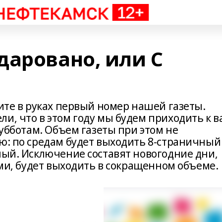
даровано, или С
жите в руках первый номер нашей газеты.
и, что в этом году мы будем приходить к в
субботам. Объем газеты при этом не
лю: по средам будет выходить 8-страничный
ный. Исключение составят новогодние дни,
ками, будет выходить в сокращенном объеме.