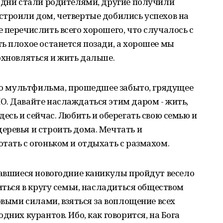
 одни стали родителями, другие получили
строили дом, четвертые добились успехов на
 перечислить всего хорошего, что случалось с
ь плохое останется позади, а хорошее мы
охновляться и жить дальше.
ого мультфильма, прошедшее забыто, грядущее
О. Давайте наслаждаться этим даром - жить,
есь и сейчас. Любить и оберегать свою семью и
еревья и строить дома. Мечтать и
тать с огоньком и отдыхать с размахом.
чавшиеся новогодние каникулы пройдут весело
иться в кругу семьи, насладиться обществом
овыми силами, взяться за воплощение всех
дних курантов. Ибо, как говорится, на Бога