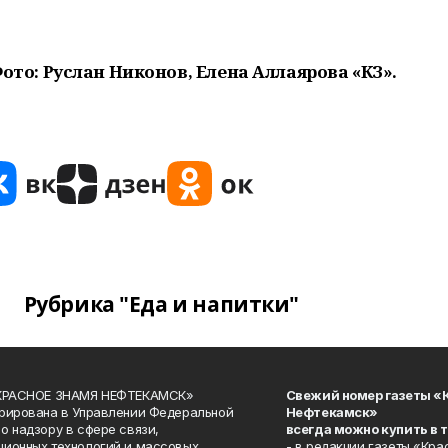
ото: Руслан Никонов, Елена Аллаярова «КЗ».
Рубрика "Еда и напитки"
«КРАСНОЕ ЗНАМЯ НЕФТЕКАМСК»
Свежий номер газеты «
рирована в Управлении Федеральной
Нефтекамск»
о надзору в сфере связи,
всегда можно купить в 
ионных технологий и массовых
- в редакции газеты «Кра