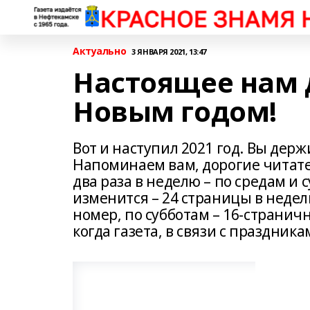
Актуально
3 ЯНВАРЯ 2021, 13:47
Настоящее нам 
Новым годом!
Вот и наступил 2021 год. Вы дер
Напоминаем вам, дорогие читател
два раза в неделю – по средам и 
изменится – 24 страницы в неде
номер, по субботам – 16-странич
когда газета, в связи с праздни