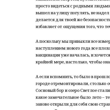
просто видеться с родными людьми. 
вышел на улицу погулять, не надел 
делается для твоей же безопасности
избавляет от ощущения того, что т
А поскольку мы привыкли все изме
наступлением нового года все плохо
вакцинация уже началась, и хочется 
крайней мере, настолько, чтобы он
А если вспомнить, то было в прошло
городе отремонтировали, столько 
Сосновый бор и озеро Светлое ста
какое замечательное было лето – те
заново открыли для себя свою стра