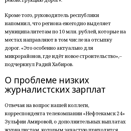
Кроме того, руководитель республики
напомнил, что региона ежегодно выделяет
муниципалитетам по 10 млн. рублей, которые на
местах направляют в том числе на отсыпку
дорог. «Это особенно актуально для
микрорайонов, где идёт новое строительство»,–
подчеркнул Радий Хабиров.
О проблеме низких
журналистских зарплат
Отвечая на вопрос нашей коллеги,
корреспондента телекомпании «Нефтекамск 24»
Зульфии Амировой, о дополнительных выплатах
журналистам, которым зачастую приходится