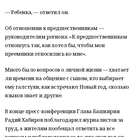
— Ребенка, — ответил он.
Об отношении к предшественникам —
руководителям региона: «К предшественникам
отношусь так, как хотел бы, чтобы мои
преемники относились ко мне».
Много было вопросов о личной жизни — хватает
ли времени на общение с сыном, кто выбирает
ему галстуки, как встречают Новый год, сколько
языков знает и другие.
В конце пресс-конференции Глава Башкирии
Радий Хабиров поблагодарил журналистов за
труд, а жителям пообещал ответить на все
вопросы и поблагодарил за то, что этот год он