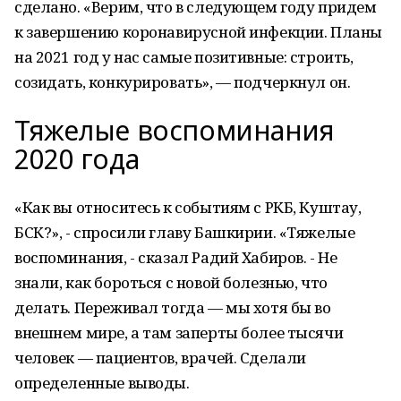
сделано. «Верим, что в следующем году придем
к завершению коронавирусной инфекции. Планы
на 2021 год у нас самые позитивные: строить,
созидать, конкурировать», — подчеркнул он.
Тяжелые воспоминания
2020 года
«Как вы относитесь к событиям с РКБ, Куштау,
БСК?», - спросили главу Башкирии. «Тяжелые
воспоминания, - сказал Радий Хабиров. - Не
знали, как бороться с новой болезнью, что
делать. Переживал тогда — мы хотя бы во
внешнем мире, а там заперты более тысячи
человек — пациентов, врачей. Сделали
определенные выводы.