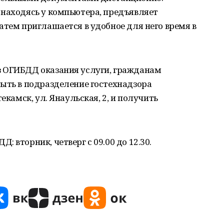
 находясь у компьютера, предъявляет
атем приглашается в удобное для него время в
з ОГИБДД оказания услуги, гражданам
быть в подразделение гостехнадзора
екамск, ул. Янаульская, 2, и получить
 вторник, четверг с 09.00 до 12.30.