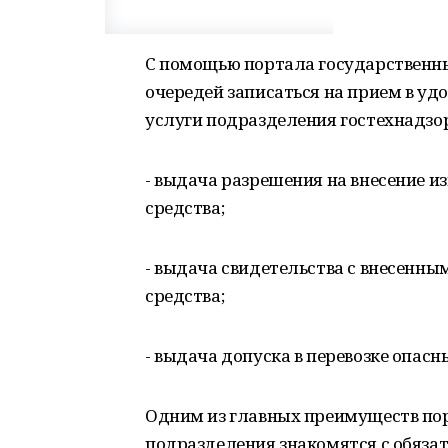
С помощью портала государственны
очередей записаться на прием в уд
услуги подразделения гостехнадзо
- выдача разрешения на внесение и
средства;
- выдача свидетельства с внесенн
средства;
- выдача допуска в перевозке опас
Одним из главных преимуществ порт
подразделения знакомятся с обяз