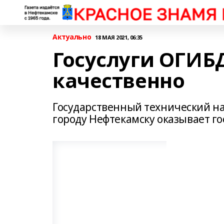
Актуально
18 МАЯ 2021, 06:35
Госуслуги ОГИБД
качественно
Государственный технический на
городу Нефтекамску оказывает го