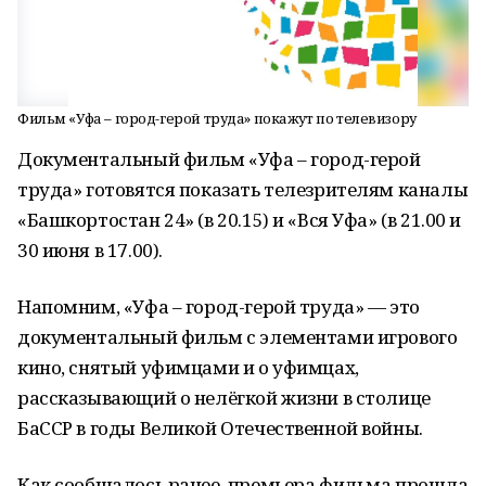
Фильм «Уфа – город-герой труда» покажут по телевизору
Документальный фильм «Уфа – город-герой
труда» готовятся показать телезрителям каналы
«Башкортостан 24» (в 20.15) и «Вся Уфа» (в 21.00 и
30 июня в 17.00).
Напомним, «Уфа – город-герой труда» — это
документальный фильм с элементами игрового
кино, снятый уфимцами и о уфимцах,
рассказывающий о нелёгкой жизни в столице
БаССР в годы Великой Отечественной войны.
Как сообщалось ранее, премьера фильма прошла