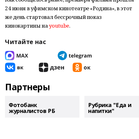
24 июня в уфимском кинотеатре «Родина», в этот
же день стартовал бессрочный показ
кинокартины на
youtube
.
Читайте нас
Партнеры
Фотобанк
Рубрика "Еда и
журналистов РБ
напитки"