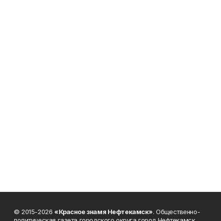
© 2015-2026
«Красное знамя Нефтекамск»
. Общественно-
политическая газета городского округа город Нефтекамск.