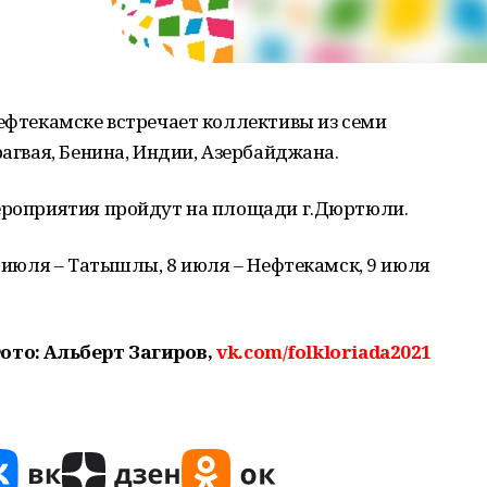
Нефтекамске встречает коллективы из семи
рагвая, Бенина, Индии, Азербайджана.
мероприятия пройдут на площади г.Дюртюли.
7 июля – Татышлы, 8 июля – Нефтекамск, 9 июля
ото: Альберт Загиров,
vk.com/folkloriada2021