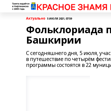
Актуально
5 ИЮЛЯ 2021, 07:59
Фольклориада п
Башкирии
С сегодняшнего дня, 5 июля, уч
в путешествие по четырём фест
программы состоятся в 22 муниц