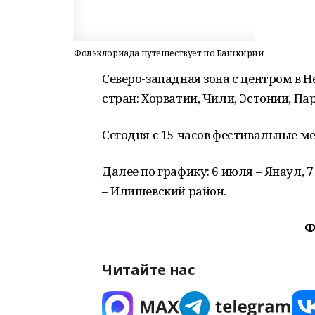
Фольклориада путешествует по Башкирии
Северо-западная зона с центром в 
стран: Хорватии, Чили, Эстонии, Па
Сегодня с 15 часов фестивальные 
Далее по графику: 6 июля – Янаул, 
– Илишевский район.
Ф
Читайте нас