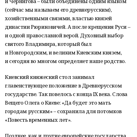
и Чернигова – были объединены одним языком
(сейчас мы называем его древнерусским),
хозяйственными связями, властью князей
династии Рюриковичей. А после крещения Руси –
и одной православной верой. Духовный выбор
святого Владимира, который был
и Новгородским, и великим Киевским князем,
и сегодня во многом определяет наше родство.
Киевский княжеский стол занимал
главенствующее положение в Древнерусском
государстве. Так повелось с конца IX века. Слова
Вещего Олега о Киеве: «Да будет это мать
городам русским» – сохранила для потомков
«Повесть временных лет».
Позднее, как и другие европейские государства