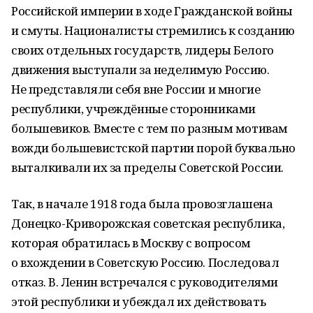
Российской империи в ходе Гражданской войны
и смуты. Националисты стремились к созданию
своих отдельных государств, лидеры Белого
движения выступали за неделимую Россию.
Не представляли себя вне России и многие
республики, учреждённые сторонниками
большевиков. Вместе с тем по разным мотивам
вожди большевистской партии порой буквально
выталкивали их за пределы Советской России.
Так, в начале 1918 года была провозглашена
Донецко-Криворожская советская республика,
которая обратилась в Москву с вопросом
о вхождении в Советскую Россию. Последовал
отказ. В. Ленин встречался с руководителями
этой республики и убеждал их действовать