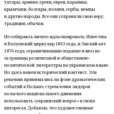
татары, армяне, греки, евреи, караимы,
крымчаки, болгары, поляки, сербы, немцы
и другие народы. Все они сохраняли свою веру,
традиции, обычаи.
Не собираюсь ничего идеализировать. Известны
и Валуевский циркуляр 1863 года, и Эмский акт
1876 года, ограничивавшие издание и ввоз из-
за границы религиозной и общественно-
политической литературы на украинском языке.
Но здесь важен исторический контекст. Эти
решения принимались на фоне драматических
событий в Польше, стремления лидеров
польского национального движения
использовать «украинский вопрос» в своих
интересах. Добавлю, что художественные