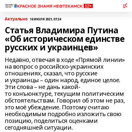
Актуально
16 ИЮЛЯ 2021, 07:24
Статья Владимира Путина
«Об историческом единстве
русских и украинцев»
Недавно, отвечая в ходе «Прямой линии»
на вопрос о российско-украинских
отношениях, сказал, что русские
и украинцы – один народ, единое целое.
Эти слова – не дань какой-
то конъюнктуре, текущим политическим
обстоятельствам. Говорил об этом не раз,
это моё убеждение. Поэтому считаю
необходимым подробно изложить свою
позицию, поделиться оценками
сегодняшней ситуации.