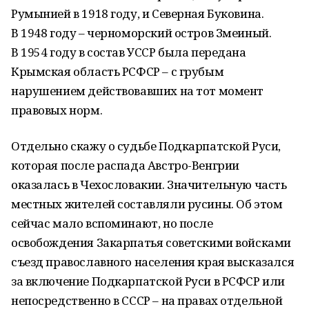
Румынией в 1918 году, и Северная Буковина.
В 1948 году – черноморский остров Змеиный.
В 1954 году в состав УССР была передана
Крымская область РСФСР – с грубым
нарушением действовавших на тот момент
правовых норм.
Отдельно скажу о судьбе Подкарпатской Руси,
которая после распада Австро-Венгрии
оказалась в Чехословакии. Значительную часть
местных жителей составляли русины. Об этом
сейчас мало вспоминают, но после
освобождения Закарпатья советскими войсками
съезд православного населения края высказался
за включение Подкарпатской Руси в РСФСР или
непосредственно в СССР – на правах отдельной