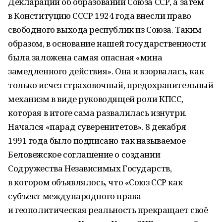
Декларации об образовании Союза ССР, а затем
в Конституцию СССР 1924 года внесли право
свободного выхода республик из Союза. Таким
образом, в основание нашей государственности
была заложена самая опасная «мина
замедленного действия». Она и взорвалась, как
только исчез страховочный, предохранительный
механизм в виде руководящей роли КПСС,
которая в итоге сама развалилась изнутри.
Начался «парад суверенитетов». 8 декабря
1991 года было подписано так называемое
Беловежское соглашение о создании
Содружества Независимых Государств,
в котором объявлялось, что «Союз ССР как
субъект международного права
и геополитическая реальность прекращает своё