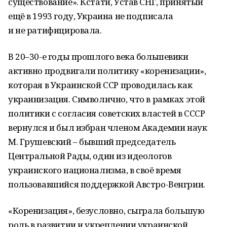
существование». Кстати, Устав СНГ, принятый
ещё в 1993 году, Украина не подписала
и не ратифицировала.
В 20–30-е годы прошлого века большевики
активно продвигали политику «коренизации»,
которая в Украинской ССР проводилась как
украинизация. Символично, что в рамках этой
политики с согласия советских властей в СССР
вернулся и был избран членом Академии наук
М. Грушевский – бывший председатель
Центральной Рады, один из идеологов
украинского национализма, в своё время
пользовавшийся поддержкой Австро-Венгрии.
«Коренизация», безусловно, сыграла большую
роль в развитии и укреплении украинской