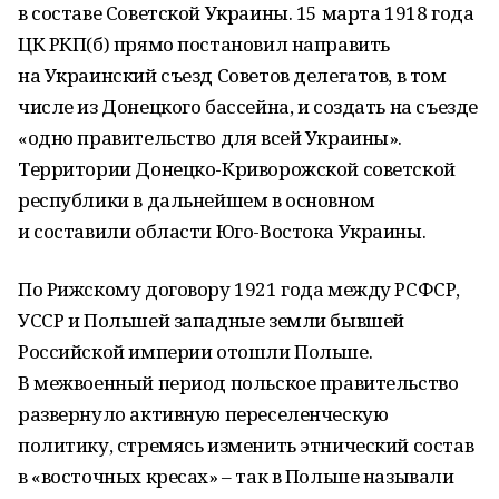
в составе Советской Украины. 15 марта 1918 года
ЦК РКП(б) прямо постановил направить
на Украинский съезд Советов делегатов, в том
числе из Донецкого бассейна, и создать на съезде
«одно правительство для всей Украины».
Территории Донецко-Криворожской советской
республики в дальнейшем в основном
и составили области Юго-Востока Украины.
По Рижскому договору 1921 года между РСФСР,
УССР и Польшей западные земли бывшей
Российской империи отошли Польше.
В межвоенный период польское правительство
развернуло активную переселенческую
политику, стремясь изменить этнический состав
в «восточных кресах» – так в Польше называли