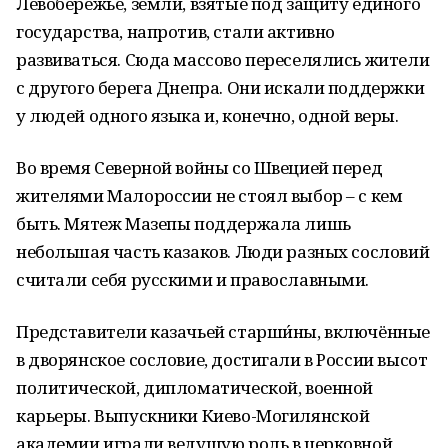
Левобережье, земли, взятые под защиту единого
государства, напротив, стали активно
развиваться. Сюда массово переселялись жители
с другого берега Днепра. Они искали поддержки
у людей одного языка и, конечно, одной веры.
Во время Северной войны со Швецией перед
жителями Малороссии не стоял выбор – с кем
быть. Мятеж Мазепы поддержала лишь
небольшая часть казаков. Люди разных сословий
считали себя русскими и православными.
Представители казачьей старши́ны, включённые
в дворянское сословие, достигали в России высот
политической, дипломатической, военной
карьеры. Выпускники Киево-Могилянской
академии играли ведущую роль в церковной