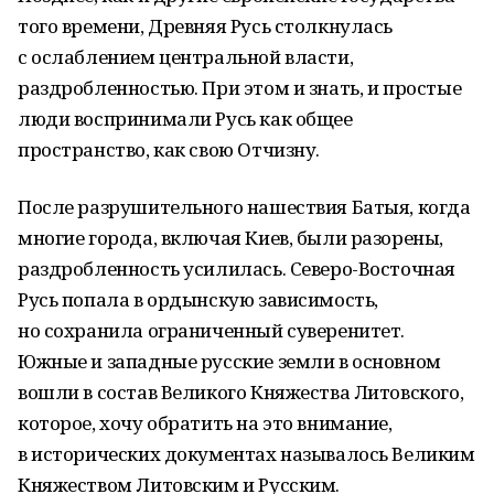
того времени, Древняя Русь столкнулась
с ослаблением центральной власти,
раздробленностью. При этом и знать, и простые
люди воспринимали Русь как общее
пространство, как свою Отчизну.
После разрушительного нашествия Батыя, когда
многие города, включая Киев, были разорены,
раздробленность усилилась. Северо-Восточная
Русь попала в ордынскую зависимость,
но сохранила ограниченный суверенитет.
Южные и западные русские земли в основном
вошли в состав Великого Княжества Литовского,
которое, хочу обратить на это внимание,
в исторических документах называлось Великим
Княжеством Литовским и Русским.