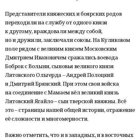
Представители княжеских и боярских родов
переходили на службу от одного князя
к другому, враждовали между собой,
но и дружили, заключали союзы. На Куликовом
поле рядом с великим князем Московским
Дмитрием Ивановичем сражались воевода
Боброк с Волыни, сыновья великого князя
Литовского Ольгерда – Андрей Полоцкий
и Дмитрий Брянский. При этом свои войска
на соединение с Мамаем вёл великий князь
Литовский Ягайло – сын тверской княжны. Всё
это – страницы нашей общей истории, отражение
её сложности и многомерности.
Важно отметить, что и в западных, и в восточных