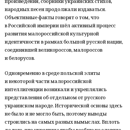
произведения, сборники украинских стихов,
народных песен продолжали издаваться.
Объективные факты говорят о том, что
в Российской империи шёл активный процесс
развития малороссийской культурной
идентичности в рамках большой русской нации,
соединявшей великороссов, малороссов
и белорусов.
Одновременно в среде польской элиты
и некоторой части малороссийской
интеллигенции возникали и укреплялись
представления об отдельном от русского
украинском народе. Исторической основы здесь
не было и не могло быть, поэтому выводы
строились на самых разных вымыслах. Вплоть
до того, что украинцы якобы вообще не славяне,