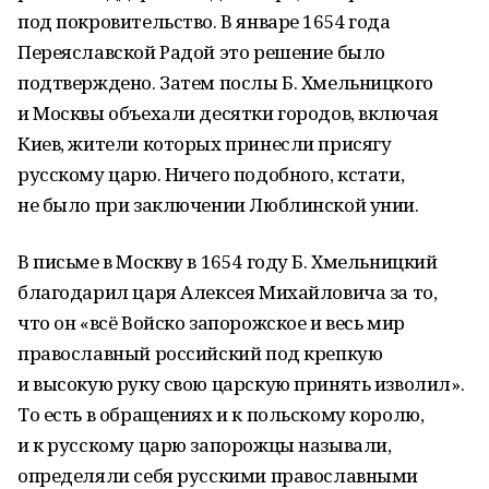
под покровительство. В январе 1654 года
Переяславской Радой это решение было
подтверждено. Затем послы Б. Хмельницкого
и Москвы объехали десятки городов, включая
Киев, жители которых принесли присягу
русскому царю. Ничего подобного, кстати,
не было при заключении Люблинской унии.
В письме в Москву в 1654 году Б. Хмельницкий
благодарил царя Алексея Михайловича за то,
что он «всё Войско запорожское и весь мир
православный российский под крепкую
и высокую руку свою царскую принять изволил».
То есть в обращениях и к польскому королю,
и к русскому царю запорожцы называли,
определяли себя русскими православными