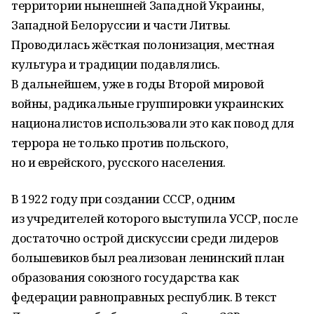
территории нынешней Западной Украины,
Западной Белоруссии и части Литвы.
Проводилась жёсткая полонизация, местная
культура и традиции подавлялись.
В дальнейшем, уже в годы Второй мировой
войны, радикальные группировки украинских
националистов использовали это как повод для
террора не только против польского,
но и еврейского, русского населения.
В 1922 году при создании СССР, одним
из учредителей которого выступила УССР, после
достаточно острой дискуссии среди лидеров
большевиков был реализован ленинский план
образования союзного государства как
федерации равноправных республик. В текст