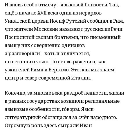
И вновь особо отмечу – языковой близости. Так,
ещё в начале XVII века один из иерархов
Униатской церкви Иосиф Рутский сообщал в Рим,
что жители Московии называют русских из Речи
Посполитой своими братьями, что письменный
язык у них совершенно одинаков,
а разговорный – хоть и отличается,
но незначительно. По его выражению, как
у жителей Рима и Бергамо. Это, как мы знаем,
центр и север современной Италии.
Конечно, за многие века раздробленности, жизни
в разных государствах возникли региональные
языковые особенности, го́воры. Язык
литературный обогащался за счёт народного.
Огромную роль здесь сыграли Иван