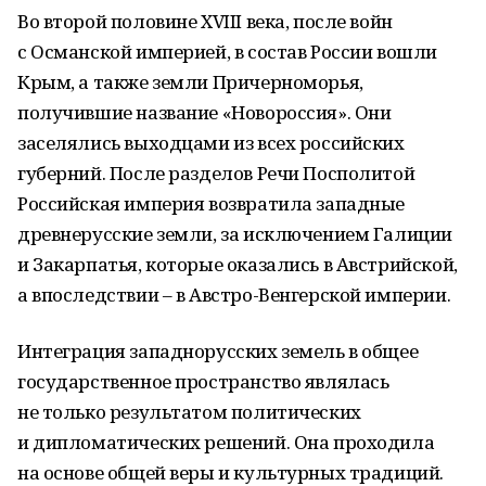
Во второй половине XVIII века, после войн
с Османской империей, в состав России вошли
Крым, а также земли Причерноморья,
получившие название «Новороссия». Они
заселялись выходцами из всех российских
губерний. После разделов Речи Посполитой
Российская империя возвратила западные
древнерусские земли, за исключением Галиции
и Закарпатья, которые оказались в Австрийской,
а впоследствии – в Австро-Венгерской империи.
Интеграция западнорусских земель в общее
государственное пространство являлась
не только результатом политических
и дипломатических решений. Она проходила
на основе общей веры и культурных традиций.