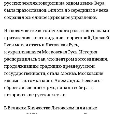
русских землях говорили на одном языке. Вера
была православной. Вплоть до середины XV века
сохранялось единое церковное управление.
На новом витке исторического развития точками
притяжения, консолидации территорий Древней
Руси могли стать и Литовская Русь,
и укреплявшаяся Московская Русь. История
распорядилась так, что центром воссоединения,
продолжившим традицию древнерусской
государственности, стала Москва. Московские
князья – потомки князя Александра Невского –
сбросили внешнее ярмо, начали собирать
исторические русские земли.
В Великом Княжестве Литовском шли иные