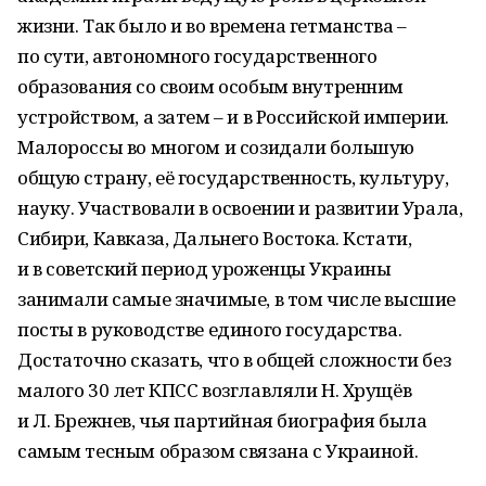
жизни. Так было и во времена гетманства –
по сути, автономного государственного
образования со своим особым внутренним
устройством, а затем – и в Российской империи.
Малороссы во многом и созидали большую
общую страну, её государственность, культуру,
науку. Участвовали в освоении и развитии Урала,
Сибири, Кавказа, Дальнего Востока. Кстати,
и в советский период уроженцы Украины
занимали самые значимые, в том числе высшие
посты в руководстве единого государства.
Достаточно сказать, что в общей сложности без
малого 30 лет КПСС возглавляли Н. Хрущёв
и Л. Брежнев, чья партийная биография была
самым тесным образом связана с Украиной.