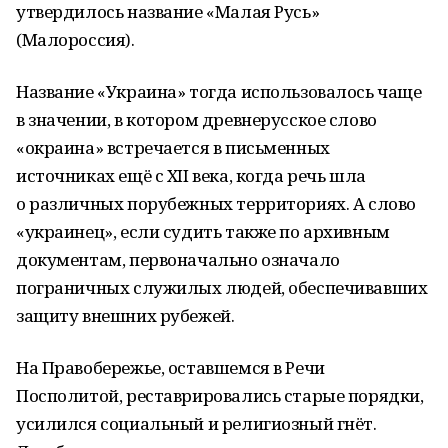
утвердилось название «Малая Русь»
(Малороссия).
Название «Украина» тогда использовалось чаще
в значении, в котором древнерусское слово
«окраина» встречается в письменных
источниках ещё с XII века, когда речь шла
о различных порубежных территориях. А слово
«украинец», если судить также по архивным
документам, первоначально означало
пограничных служилых людей, обеспечивавших
защиту внешних рубежей.
На Правобережье, оставшемся в Речи
Посполитой, реставрировались старые порядки,
усилился социальный и религиозный гнёт.