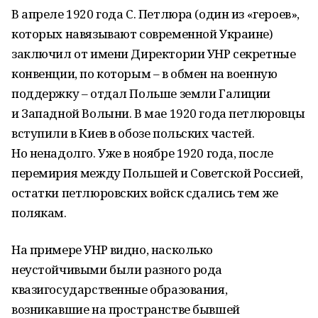
В апреле 1920 года С. Петлюра (один из «героев»,
которых навязывают современной Украине)
заключил от имени Директории УНР секретные
конвенции, по которым – в обмен на военную
поддержку – отдал Польше земли Галиции
и Западной Волыни. В мае 1920 года петлюровцы
вступили в Киев в обозе польских частей.
Но ненадолго. Уже в ноябре 1920 года, после
перемирия между Польшей и Советской Россией,
остатки петлюровских войск сдались тем же
полякам.
На примере УНР видно, насколько
неустойчивыми были разного рода
квазигосударственные образования,
возникавшие на пространстве бывшей