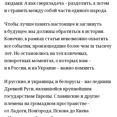
людьми. А как сверхзадача – разделить, а затем
и стравить между собой части единого народа.
Чтобы лучше понять настоящее и заглянуть
в будущее, мы должны обратиться к истории.
Конечно, в рамках статьи невозможно охватить
все события, произошедшие более чем за тысячу
лет. Но остановлюсь на тех ключевых,
поворотных моментах, о которых нам –
и в России, и на Украине – важно помнить.
И русские, и украинцы, и белорусы – наследники
Древней Руси, являвшейся крупнейшим
государством Европы. Славянские и другие
племена на громадном пространстве –
от Ладоги, Новгорода, Пскова до Киева