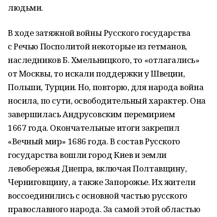
людьми.
В ходе затяжной войны Русского государства
с Речью Посполитой некоторые из гетманов,
наследников Б. Хмельницкого, то «отлагались»
от Москвы, то искали поддержки у Швеции,
Польши, Турции. Но, повторю, для народа война
носила, по сути, освободительный характер. Она
завершилась Андрусовским перемирием
1667 года. Окончательные итоги закрепил
«Вечный мир» 1686 года. В состав Русского
государства вошли город Киев и земли
левобережья Днепра, включая Полтавщину,
Черниговщину, а также Запорожье. Их жители
воссоединились с основной частью русского
православного народа. За самой этой областью