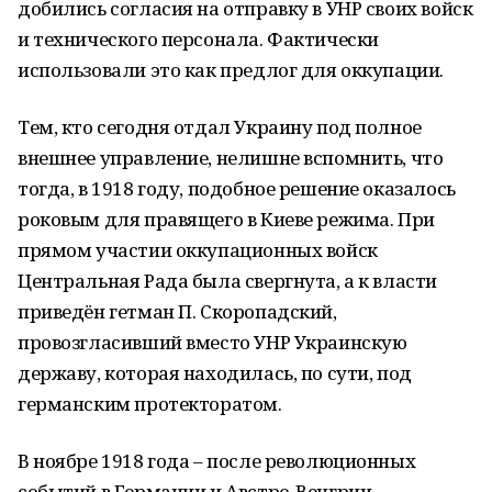
добились согласия на отправку в УНР своих войск
и технического персонала. Фактически
использовали это как предлог для оккупации.
Тем, кто сегодня отдал Украину под полное
внешнее управление, нелишне вспомнить, что
тогда, в 1918 году, подобное решение оказалось
роковым для правящего в Киеве режима. При
прямом участии оккупационных войск
Центральная Рада была свергнута, а к власти
приведён гетман П. Скоропадский,
провозгласивший вместо УНР Украинскую
державу, которая находилась, по сути, под
германским протекторатом.
В ноябре 1918 года – после революционных
событий в Германии и Австро-Венгрии –