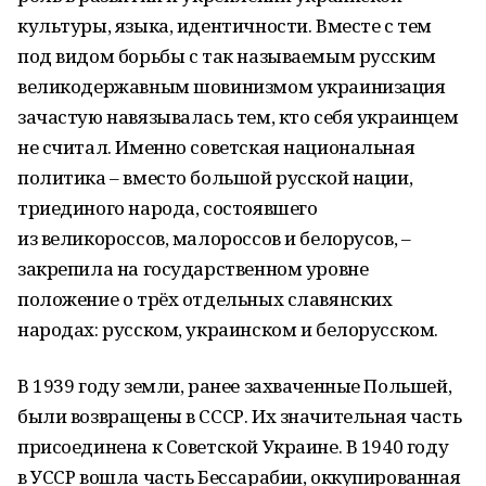
культуры, языка, идентичности. Вместе с тем
под видом борьбы с так называемым русским
великодержавным шовинизмом украинизация
зачастую навязывалась тем, кто себя украинцем
не считал. Именно советская национальная
политика – вместо большой русской нации,
триединого народа, состоявшего
из великороссов, малороссов и белорусов, –
закрепила на государственном уровне
положение о трёх отдельных славянских
народах: русском, украинском и белорусском.
В 1939 году земли, ранее захваченные Польшей,
были возвращены в СССР. Их значительная часть
присоединена к Советской Украине. В 1940 году
в УССР вошла часть Бессарабии, оккупированная