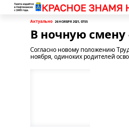
Актуально
26 НОЯБРЯ 2021, 07:55
В ночную смену 
Согласно новому положению Трудо
ноября, одиноких родителей осв