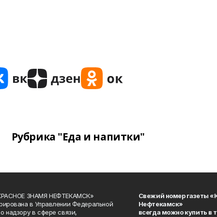
Рубрика "Еда и напитки"
«КРАСНОЕ ЗНАМЯ НЕФТЕКАМСК»
Свежий номер газеты «
рирована в Управлении Федеральной
Нефтекамск»
о надзору в сфере связи,
всегда можно купить в 