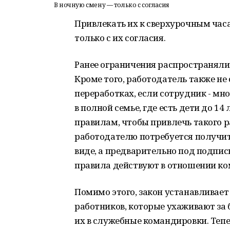
В ночную смену — только с согласия
Привлекать их к сверхурочным ча
только с их согласия.
Ранее ограничения распространялис
Кроме того, работодатель также не
переработках, если сотрудник - мн
в полной семье, где есть дети до 1
правилам, чтобы привлечь такого р
работодателю потребуется получит
виде, а предварительно под подпись
правила действуют в отношении ко
Помимо этого, закон устанавливае
работников, которые ухаживают за
их в служебные командировки. Тепе