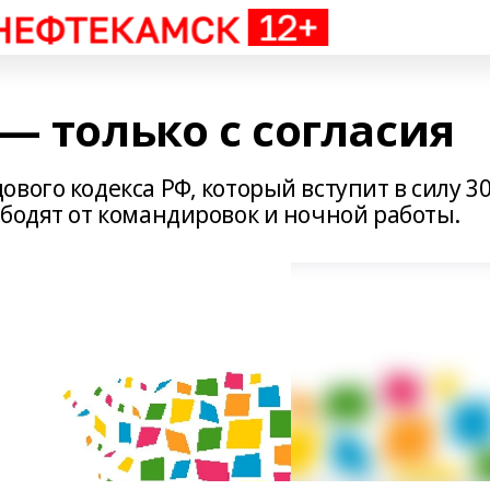
— только с согласия
вого кодекса РФ, который вступит в силу 3
ободят от командировок и ночной работы.