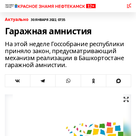
Актуально
30 ЯНВАРЯ 2022, 07:35
Гаражная амнистия
На этой неделе Госсобрание республики
приняло закон, предусматривающий
механизм реализации в Башкортостане
гаражной амнистии.