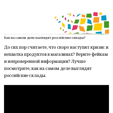
Как на самом деле выглядят российские склады?
До сих пор считаете, что скоро наступят кризис и
нехватка продуктов в магазинах? Верите фейкам
и непроверенной информации? Лучше
посмотрите, как на самом деле выглядят
российские склады.