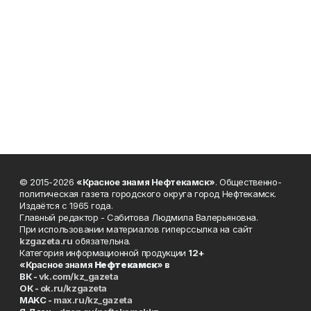
© 2015-2026
«Красное знамя Нефтекамск»
. Общественно-
политическая газета городского округа город Нефтекамск.
Издаётся с 1965 года.
Главный редактор - Сабитова Людмила Валерьяновна.
При использовании материалов гиперссылка на сайт
kzgazeta.ru
обязательна.
Категория информационной продукции
12+
«Красное знамя
Нефтекамск
» в
ВК -
vk.com/kz_gazeta
ОК -
ok.ru/kzgazeta
MAKC -
max.ru/kz_gazeta