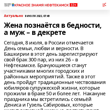
Актуально
8 ИЮЛЯ 2022, 07:49
Жена познаётся в бедности,
а муж – в декрете
Сегодня, 8 июля, в России отмечается
День семьи, любви и верности. В
Башкирии в этот день зарегистрируют
свой брак 300 пар, из них 26 – в
Нефтекамске. Брачующиеся станут
участниками многих городских и
районных мероприятий. Также в этот
день пройдут традиционные чествования
юбиляров супружеской жизни, которые
прожили в браке 50 и более лет. Накануне
праздника мы встретились с семьёй
Дениса и Гузель Сабировых, которые