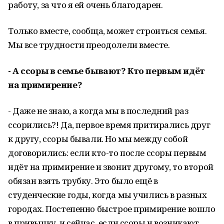
работу, за что я ей очень благодарен.
Только вместе, сообща, может строиться семья.
Мы все трудности преодолели вместе.
- А ссоры в семье бывают? Кто первым идёт
на примирение?
- Даже не знаю, а когда мы в последний раз
ссорились?! Да, первое время притирались друг
к другу, ссоры бывали. Но мы между собой
договорились: если кто-то после ссоры первым
идёт на примирение и звонит другому, то второй
обязан взять трубку. Это было ещё в
студенческие годы, когда мы учились в разных
городах. Постепенно быстрое примирение вошло
в привычку, и сейчас, если ссоры и возникают,