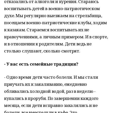
отказались от алкоголя и курения. Стараюсь
воспитывать детей в военно-патриотическом
духе. Мы регулярно выезжаем на стрельбища,
посещаем военно-патриотические клубы, ходим
к казакам. Стараемся воспитывать их не
нравоучениями, а личным примером. И в спорте,
и в отношении к родителям. Дети ведь не
столько слушают, сколько смотрят.
- У вас есть семейные традиции?
- Одно время дети часто болели. И мы стали
приучать их к закаливанию, ежедневно
обливались холодной водой, раз в неделю -
купались в проруби. По завершении каждого
месяца, если дети исправно закалялись и не
болели, все вместе шли в кафе. Это