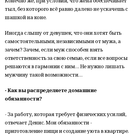
Конечно же, при условии, что жена обеспечивает
тыл, без которого всё равно далеко не ускачешь с
шашкой на коне.
Иногда слышу от девушек, что они хотят быть
самостоятельными, независимыми от мужа, а
зачем? Зачем, если муж способен взять
ответственность за свою семью, если все вопросы
решаются в гармонии с ним… Не нужно лишать
мужчину такой возможности…
- Как вы распределяете домашние
обязанности?
- За работу, которая требует физических усилий,
отвечает Денис. Мои обязанности -
приготовление пищи и создание уюта в квартире.