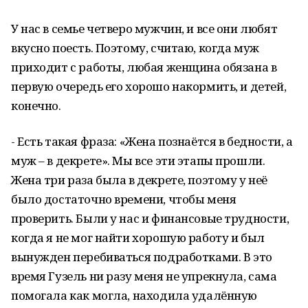
У нас в семье четверо мужчин, и все они любят
вкусно поесть. Поэтому, считаю, когда муж
приходит с работы, любая женщина обязана в
первую очередь его хорошо накормить, и детей,
конечно.
- Есть такая фраза: «Жена познаётся в бедности, а
муж – в декрете». Мы все эти этапы прошли.
Жена три раза была в декрете, поэтому у неё
было достаточно времени, чтобы меня
проверить. Были у нас и финансовые трудности,
когда я не мог найти хорошую работу и был
вынужден перебиваться подработками. В это
время Гузель ни разу меня не упрекнула, сама
помогала как могла, находила удалённую