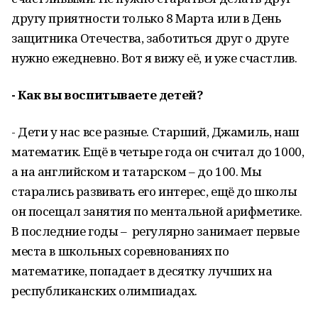
другу приятности только 8 Марта или в День
защитника Отечества, заботиться друг о друге
нужно ежедневно. Вот я вижу её, и уже счастлив.
- Как вы воспитываете детей?
- Дети у нас все разные. Старший, Джамиль, наш
математик. Ещё в четыре года он считал до 1000,
а на английском и татарском – до 100. Мы
старались развивать его интерес, ещё до школы
он посещал занятия по ментальной арифметике.
В последние годы – регулярно занимает первые
места в школьных соревнованиях по
математике, попадает в десятку лучших на
республиканских олимпиадах.