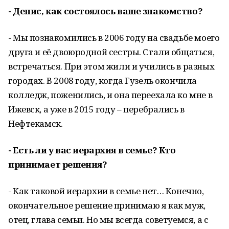
- Денис, как состоялось ваше знакомство?
- Мы познакомились в 2006 году на свадьбе моего
друга и её двоюродной сестры. Стали общаться,
встречаться. При этом жили и учились в разных
городах. В 2008 году, когда Гузель окончила
колледж, поженились, и она переехала ко мне в
Ижевск, а уже в 2015 году – перебрались в
Нефтекамск.
- Есть ли у вас иерархия в семье? Кто
принимает решения?
- Как таковой иерархии в семье нет… Конечно,
окончательное решение принимаю я как муж,
отец, глава семьи. Но мы всегда советуемся, а с