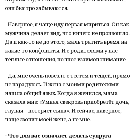
они быстро забываются.
- Наверное, я чаще иду первая мириться. Он как
мужчина делает вид, что ничего не произошло.
Да и как-то не до этого, жаль тратить время на
какие-то конфликты. И с родителями у нас
тёплые отношения, полное взаимопонимание.
- Да, мне очень повезло с тестем и тёщей, прямо
не нарадуюсь. И жена с моими родителями
нашла общий язык. Когда я женился, мама
сказала мне: «Умная свекровь приобретёт дочь,
глупая – потеряет сына». И сейчас, наверное,
чаще звонит моей жене, а не мне.
- Что для вас означает делать супруга