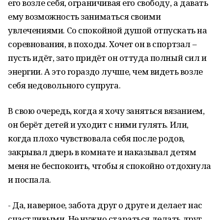
его возле себя, ограничивая его свободу, а давать
ему возможность заниматься своими
увлечениями. Со спокойной душой отпускать на
соревнования, в походы. Хочет он в спортзал –
пусть идёт, зато придёт он оттуда полный сил и
энергии. А это гораздо лучше, чем видеть возле
себя недовольного супруга.
В свою очередь, когда я хочу заняться вязанием,
он берёт детей и уходит с ними гулять. Или,
когда плохо чувствовала себя после родов,
закрывал дверь в комнате и наказывал детям
меня не беспокоить, чтобы я спокойно отдохнула
и поспала.
- Да, наверное, забота друг о друге и делает нас
счастливыми. Не нужно стараться делать друг