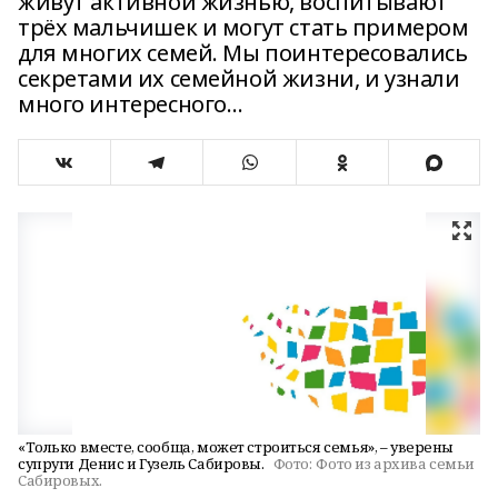
живут активной жизнью, воспитывают
трёх мальчишек и могут стать примером
для многих семей. Мы поинтересовались
секретами их семейной жизни, и узнали
много интересного…
«Только вместе, сообща, может строиться семья», – уверены
супруги Денис и Гузель Сабировы.
Фото:
Фото из архива семьи
Сабировых.