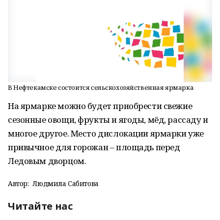
В Нефтекамске состоится сельскохозяйственная ярмарка
На ярмарке можно будет приобрести свежие
сезонные овощи, фрукты и ягоды, мёд, рассаду и
многое другое. Место дислокации ярмарки уже
привычное для горожан – площадь перед
Ледовым дворцом.
Автор:
Людмила Сабитова
Читайте нас