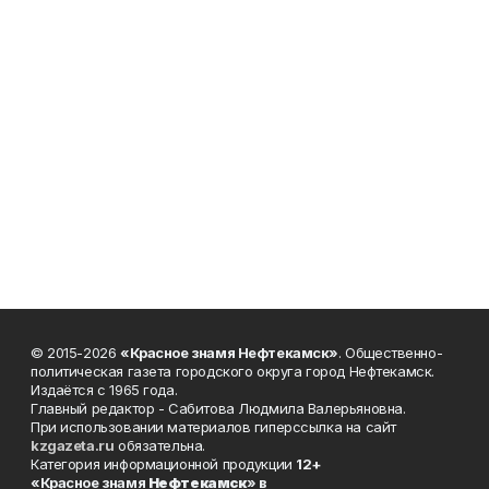
© 2015-2026
«Красное знамя Нефтекамск»
. Общественно-
политическая газета городского округа город Нефтекамск.
Издаётся с 1965 года.
Главный редактор - Сабитова Людмила Валерьяновна.
При использовании материалов гиперссылка на сайт
kzgazeta.ru
обязательна.
Категория информационной продукции
12+
«Красное знамя
Нефтекамск
» в