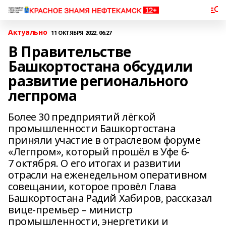
Актуально
11 ОКТЯБРЯ 2022, 06:27
В Правительстве
Башкортостана обсудили
развитие регионального
легпрома
Более 30 предприятий лёгкой
промышленности Башкортостана
приняли участие в отраслевом форуме
«Легпром», который прошёл в Уфе 6-
7 октября. О его итогах и развитии
отрасли на еженедельном оперативном
совещании, которое провёл Глава
Башкортостана Радий Хабиров, рассказал
вице-премьер – министр
промышленности, энергетики и