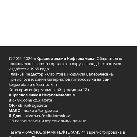
© 2015-2026
«Красное знамя Нефтекамск»
. Общественно-
политическая газета городского округа город Нефтекамск.
Издаётся с 1965 года.
Главный редактор - Сабитова Людмила Валерьяновна.
При использовании материалов гиперссылка на сайт
kzgazeta.ru
обязательна.
Категория информационной продукции
12+
«Красное знамя
Нефтекамск
» в
ВК -
vk.com/kz_gazeta
ОК -
ok.ru/kzgazeta
MAKC -
max.ru/kz_gazeta
Я.Дзен -
dzen.ru/neftekamskkz
Об использовании персональных данных
Газета «КРАСНОЕ ЗНАМЯ НЕФТЕКАМСК» зарегистрирована в