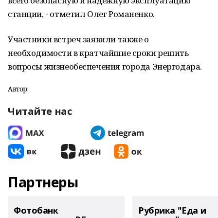
всего безопасную и надежную эксплуатацию
станции, - отметил Олег Романенко.
Участники встреч заявили также о
необходимости в кратчайшие сроки решить
вопросы жизнеобеспечения города Энергодара.
Автор:
Читайте нас
Партнеры
Фотобанк
Рубрика "Еда и