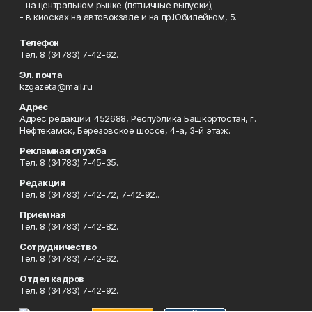
- на центральном рынке (пятничные выпуски);
- в киосках на автовокзале и на пр.Юбилейном, 5.
Телефон
Тел. 8 (34783) 7-42-62.
Эл. почта
kzgazeta@mail.ru
Адрес
Адрес редакции: 452688, Республика Башкортостан, г.
Нефтекамск, Берёзовское шоссе, 4-а, 3-й этаж.
Рекламная служба
Тел. 8 (34783) 7-45-35.
Редакция
Тел. 8 (34783) 7-42-72, 7-42-92..
Приемная
Тел. 8 (34783) 7-42-82.
Сотрудничество
Тел. 8 (34783) 7-42-62.
Отдел кадров
Тел. 8 (34783) 7-42-92.