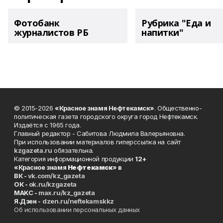
Фотобанк
Рубрика "Еда и
журналистов РБ
напитки"
© 2015-2026
«Красное знамя Нефтекамск»
. Общественно-
политическая газета городского округа город Нефтекамск.
Издаётся с 1965 года.
Главный редактор - Сабитова Людмила Валерьяновна.
При использовании материалов гиперссылка на сайт
kzgazeta.ru
обязательна.
Категория информационной продукции
12+
«Красное знамя
Нефтекамск
» в
ВК -
vk.com/kz_gazeta
ОК -
ok.ru/kzgazeta
MAKC -
max.ru/kz_gazeta
Я.Дзен -
dzen.ru/neftekamskkz
Об использовании персональных данных