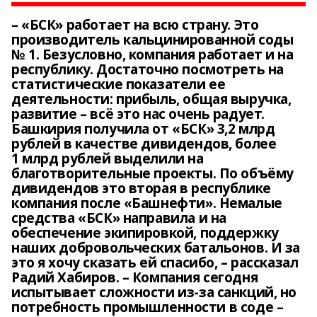
– «БСК» работает на всю страну. Это
производитель кальцинированной соды
№ 1. Безусловно, компания работает и на
республику. Достаточно посмотреть на
статистические показатели ее
деятельности: прибыль, общая выручка,
развитие – всё это нас очень радует.
Башкирия получила от «БСК» 3,2 млрд
рублей в качестве дивидендов, более
1 млрд рублей выделили на
благотворительные проекты. По объёму
дивидендов это вторая в республике
компания после «Башнефти». Немалые
средства «БСК» направила и на
обеспечение экипировкой, поддержку
наших добровольческих батальонов. И за
это я хочу сказать ей спасибо, – рассказал
Радий Хабиров. – Компания сегодня
испытывает сложности из-за санкций, но
потребность промышленности в соде –