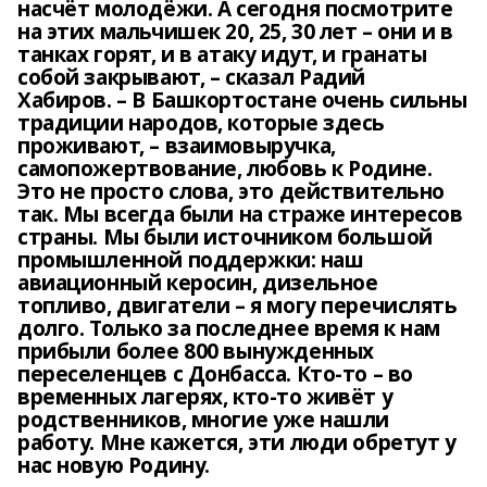
насчёт молодёжи. А сегодня посмотрите
на этих мальчишек 20, 25, 30 лет – они и в
танках горят, и в атаку идут, и гранаты
собой закрывают, – сказал Радий
Хабиров. – В Башкортостане очень сильны
традиции народов, которые здесь
проживают, – взаимовыручка,
самопожертвование, любовь к Родине.
Это не просто слова, это действительно
так. Мы всегда были на страже интересов
страны. Мы были источником большой
промышленной поддержки: наш
авиационный керосин, дизельное
топливо, двигатели – я могу перечислять
долго. Только за последнее время к нам
прибыли более 800 вынужденных
переселенцев с Донбасса. Кто-то – во
временных лагерях, кто-то живёт у
родственников, многие уже нашли
работу. Мне кажется, эти люди обретут у
нас новую Родину.