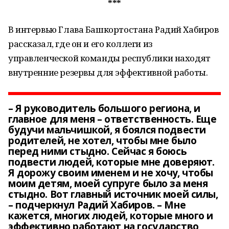
***
В интервью Глава Башкортостана Радий Хабиров
рассказал, где он и его коллеги из
управленческой команды республики находят
внутренние резервы для эффективной работы.
– Я руководитель большого региона, и
главное для меня – ответственность. Еще
будучи мальчишкой, я боялся подвести
родителей, не хотел, чтобы мне было
перед ними стыдно. Сейчас я боюсь
подвести людей, которые мне доверяют.
Я дорожу своим именем и не хочу, чтобы
моим детям, моей супруге было за меня
стыдно. Вот главный источник моей силы,
– подчеркнул Радий Хабиров. – Мне
кажется, многих людей, которые много и
эффективно работают на государство,