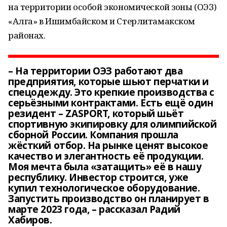
на территории особой экономической зоны (ОЭЗ)
«Алга» в Ишимбайском и Стерлитамакском
районах.
– На территории ОЭЗ работают два
предприятия, которые шьют перчатки и
спецодежду. Это крепкие производства с
серьёзными контрактами. Есть ещё один
резидент – ZASPORT, который шьёт
спортивную экипировку для олимпийской
сборной России. Компания прошла
жёсткий отбор. На рынке ценят высокое
качество и элегантность её продукции.
Моя мечта была «затащить» её в нашу
республику. Инвестор строится, уже
купил технологическое оборудование.
Запустить производство он планирует в
марте 2023 года, – рассказал Радий
Хабиров.