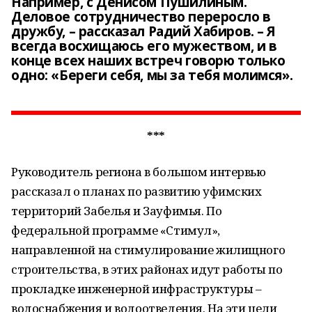
Например, с Денисом Пушилиным.
Деловое сотрудничество переросло в
дружбу, – рассказал Радий Хабиров. – Я
всегда восхищаюсь его мужеством, и в
конце всех наших встреч говорю только
одно: «Береги себя, мы за тебя молимся».
***
Руководитель региона в большом интервью
рассказал о планах по развитию уфимских
территорий Забелья и Зауфимья. По
федеральной программе «Стимул»,
направленной на стимулирование жилищного
строительства, в этих районах идут работы по
прокладке инженерной инфраструктуры –
водоснабжения и водоотведения. На эти цели