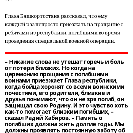
***
Глава Башкортостана рассказал, что ему
каждый раз непросто приезжать на прощание с
ребятами из республики, погибшими во время
проведения специальной военной операции.
– Никакие слова не утешат горечь и боль
от потери близких. Но когда на
церемонию прощания с погибшими
воинами приезжает Глава республики,
когда бойца хоронят со всеми воинскими
почестями, его родители, близкие и
друзья понимают, что он не зря погиб, он
защищал свою Родину. И это чувство хоть
как-то помогает близким погибших, –
сказал Радий Хабиров. – Память о
погибших должна жить долгие годы. Мы
должны проявлять постоянную заботу об