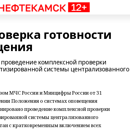
оверка готовности
щения
о проведение комплексной проверки
атизированной системы централизованного
азом МЧС России и Минцифры России от 31
дении Положения о системах оповещения
ланировано проведение комплексной проверки
зированной системы централизованного
тан с кратковременным включением всех