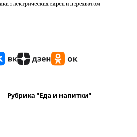
ки электрических сирен и перехватом
Рубрика "Еда и напитки"