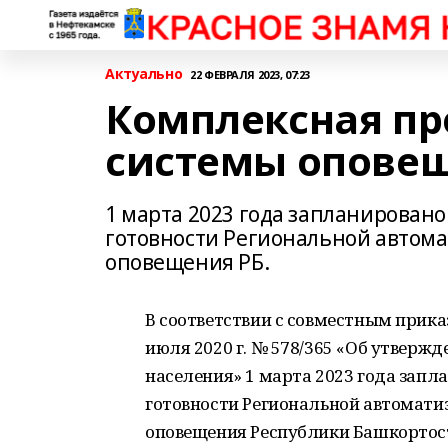
Актуально
22 ФЕВРАЛЯ 2023, 07:23
Комплексная пр
системы опове
1 марта 2023 года запланирован
готовности Региональной автом
оповещения РБ.
В соответствии с совместным прик
июля 2020 г. № 578/365 «Об утверж
населения» 1 марта 2023 года зап
готовности Региональной автомати
оповещения Республики Башкортос