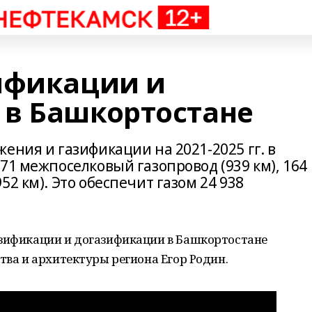
ификации и
в Башкортостане
ения и газификации на 2021-2025 гг. в
71 межпоселковый газопровод (939 км), 164
2 км). Это обеспечит газом 24 938
азификации и догазификации в Башкортостане
тва и архитектуры региона Егор Родин.