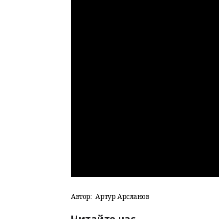
Автор:
Артур Арсланов
Читайте нас