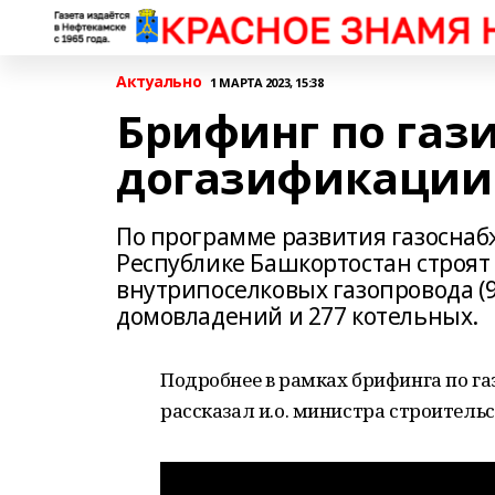
Актуально
1 МАРТА 2023, 15:38
Брифинг по газ
догазификации 
По программе развития газоснабж
Республике Башкортостан строят 
внутрипоселковых газопровода (95
домовладений и 277 котельных.
Подробнее в рамках брифинга по г
рассказал и.о. министра строительс