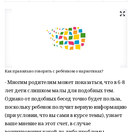
Как правильно говорить с ребёнком о наркотиках?
- Многим родителям может показаться, что в 6-8
лет дети слишком малы для подобных тем.
Однако от подобных бесед точно будет польза,
поскольку ребенок получит верную информацию
(при условии, что вы сами в курсе темы), узнает
ваше мнение на этот счет, в случае
возникновения какой-то либо проблемы,