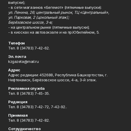
выпуски);
- в сети магазинов «Бегемот» (пятничные выпуски):
ул. Ленина, 26; центральный рынок, ТЦ «Центральный»,
ул. Парковая, 2 (цокольный этаж);
Берёзовское шоссе, 3-в;
- на центральном рынке (пятничные выпуски);
- в киосках на автовокзале и на пр.Юбилейном, 5.
Телефон
Тел. 8 (34783) 7-42-62.
Эл. почта
kzgazeta@mail.ru
Адрес
Адрес редакции: 452688, Республика Башкортостан, г.
Нефтекамск, Берёзовское шоссе, 4-а, 3-й этаж.
Рекламная служба
Тел. 8 (34783) 7-45-35.
Редакция
Тел. 8 (34783) 7-42-72, 7-42-92..
Приемная
Тел. 8 (34783) 7-42-82.
Сотрудничество