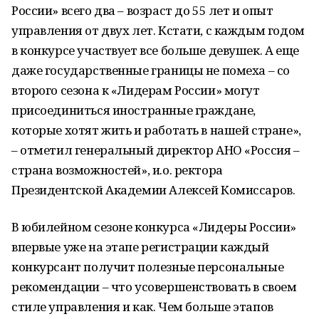
России» всего два – возраст до 55 лет и опыт
управления от двух лет. Кстати, с каждым годом
в конкурсе участвует все больше девушек. А еще
даже государственные границы не помеха – со
второго сезона к «Лидерам России» могут
присоединиться иностранные граждане,
которые хотят жить и работать в нашей стране»,
– отметил генеральный директор АНО «Россия –
страна возможностей», и.о. ректора
Президентской Академии Алексей Комиссаров.
В юбилейном сезоне конкурса «Лидеры России»
впервые уже на этапе регистрации каждый
конкурсант получит полезные персональные
рекомендации – что усовершенствовать в своем
стиле управления и как. Чем больше этапов