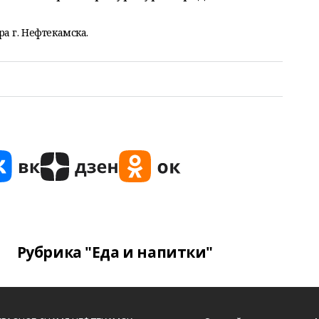
а г. Нефтекамска.
Рубрика "Еда и напитки"