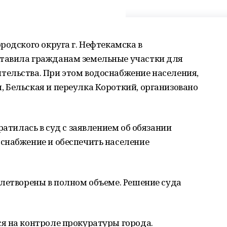
родского округа г. Нефтекамска в
тавила гражданам земельные участки для
ельства. При этом водоснабжение населения,
 Бельская и переулка Короткий, организовано
ратилась в суд с заявлением об обязании
снабжение и обеспечить население
летворены в полном объеме. Решение суда
я на контроле прокуратуры города.