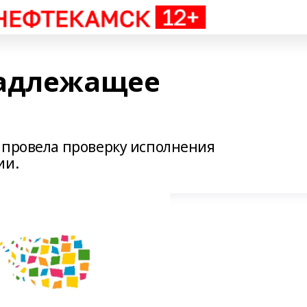
надлежащее
 провела проверку исполнения
ии.