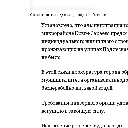
Организовать надлежащее водоснабжение
Установлено, что администрация го
микрорайоне Крым-Сараево предос
индивидуального жилищного строит
проживающих на улицах Подлесная,
не было.
В этой связи прокуратура города об
муниципалитета организовать водо
бесперебойно питьевой водой.
Требования надзорного органа удов
вступило в законную силу.
Исполнение решения суда находитс