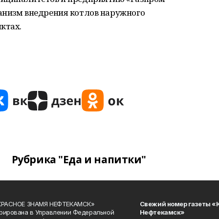
анизм внедрения котлов наружного
ктах.
Рубрика "Еда и напитки"
«КРАСНОЕ ЗНАМЯ НЕФТЕКАМСК»
Свежий номер газеты «
рирована в Управлении Федеральной
Нефтекамск»