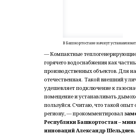
В Башкортостане начнут устанавлива
— Компактные теплогенерирующие 
горячего водоснабжения как частны
производственных объектов. Для н
отечественная. Такой внешний ули
удешевляет подключение к газосна
помещение и устанавливать дымохо
пользуйся. Считаю, что такой опыт
региону, — прокомментировал
зам
Республики Башкортостан – мин
инноваций Александр Шельдяев.