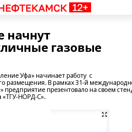
е начнут
уличные газовые
ление Уфа» начинает работу с
о размещения. В рамках 31-й международн
и» предприятие презентовало на своем стен
 «ТГУ-НОРД-С».