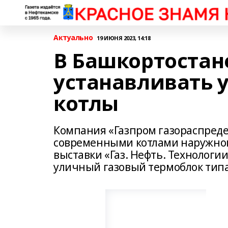
Актуально
19 ИЮНЯ 2023, 14:18
В Башкортостан
устанавливать 
котлы
Компания «Газпром газораспреде
современными котлами наружног
выставки «Газ. Нефть. Технологи
уличный газовый термоблок типа