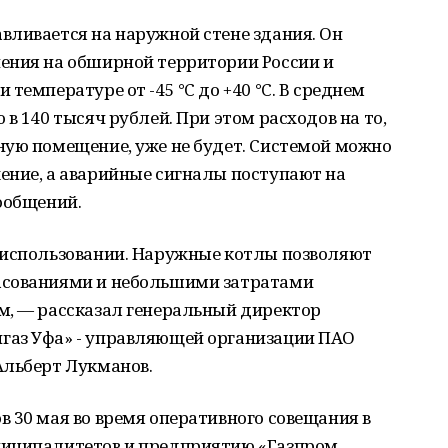
вливается на наружной стене здания. Он
ения на обширной территории России и
температуре от -45 °C до +40 °C. В среднем
в 140 тысяч рублей. При этом расходов на то,
ную помещение, уже не будет. Системой можно
ение, а аварийные сигналы поступают на
ообщений.
 использовании. Наружные котлы позволяют
асованиями и небольшими затратами
м, — рассказал генеральный директор
газ Уфа» - управляющей организации ПАО
Альберт Лукманов.
 30 мая во время оперативного совещания в
ниципалитетов и предприятию «Газпром