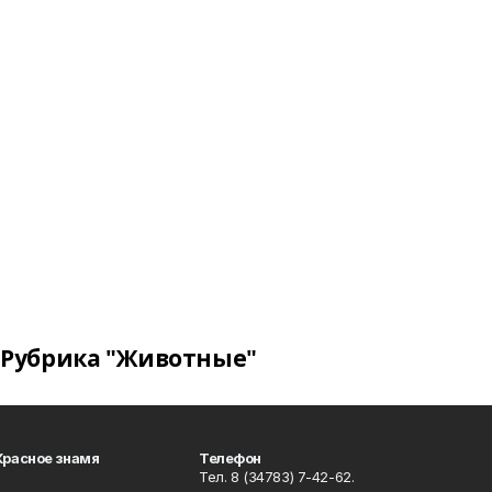
Рубрика "Животные"
Красное знамя
Телефон
Тел. 8 (34783) 7-42-62.