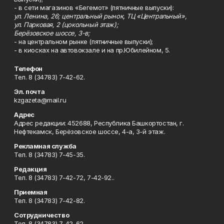
- в сети магазинов «Бегемот» (пятничные выпуски):
ул. Ленина, 26; центральный рынок, ТЦ «Центральный»,
ул. Парковая, 2 (цокольный этаж);
Берёзовское шоссе, 3-в;
- на центральном рынке (пятничные выпуски);
- в киосках на автовокзале и на пр.Юбилейном, 5.
Телефон
Тел. 8 (34783) 7-42-62.
Эл. почта
kzgazeta@mail.ru
Адрес
Адрес редакции: 452688, Республика Башкортостан, г.
Нефтекамск, Берёзовское шоссе, 4-а, 3-й этаж.
Рекламная служба
Тел. 8 (34783) 7-45-35.
Редакция
Тел. 8 (34783) 7-42-72, 7-42-92..
Приемная
Тел. 8 (34783) 7-42-82.
Сотрудничество
Тел. 8 (34783) 7-42-62.