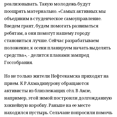
реализовывать. Такую молодежь будут
поощрять материально. «Самых активных мы
объединим в студенческое самоуправление.
Введем грант, будем помогать развиваться
ребятам, а они помогут нашему городу
становиться лучше. Сейчас разрабатываем
положение, к осени планируем начать выделять
средства», - делится планами зампред
Госсобрания.
Но не только жители Нефтекамска приходят на
прием. К Р.Ахмадинурову обращаются
активисты из близлежащих сёл. В Амзе,
например, этой зимой построили долгожданную
хоккейную коробку. Раньше на ее месте
находился пустырь. Сельчане попросили помочь