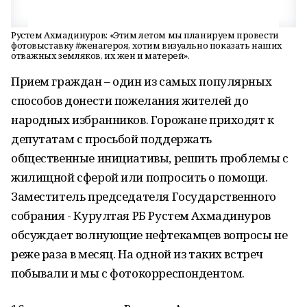
Рустем Ахмадинуров: «Этим летом мы планируем провести
фотовыставку #женагероя, хотим визуально показать наших
отважных земляков, их жен и матерей».
Прием граждан – один из самых популярных
способов донести пожелания жителей до
народных избранников. Горожане приходят к
депутатам с просьбой поддержать
общественные инициативы, решить проблемы с
жилищной сферой или попросить о помощи.
Заместитель председателя Государственного
собрания - Курултая РБ Рустем Ахмадинуров
обсуждает волнующие нефтекамцев вопросы не
реже раза в месяц. На одной из таких встреч
побывали и мы с фотокорреспондентом.