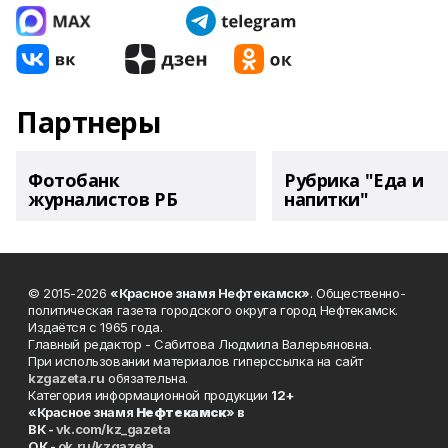
Партнеры
Фотобанк
Рубрика "Еда и
журналистов РБ
напитки"
© 2015-2026
«Красное знамя Нефтекамск»
. Общественно-
политическая газета городского округа город Нефтекамск.
Издаётся с 1965 года.
Главный редактор - Сабитова Людмила Валерьяновна.
При использовании материалов гиперссылка на сайт
kzgazeta.ru
обязательна.
Категория информационной продукции
12+
«Красное знамя
Нефтекамск
» в
ВК -
vk.com/kz_gazeta
ОК -
ok.ru/kzgazeta