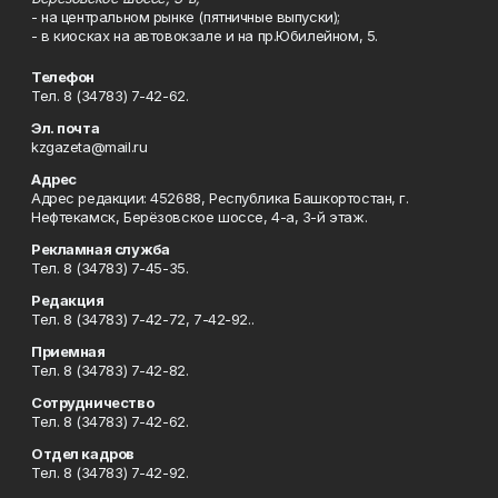
- на центральном рынке (пятничные выпуски);
- в киосках на автовокзале и на пр.Юбилейном, 5.
Телефон
Тел. 8 (34783) 7-42-62.
Эл. почта
kzgazeta@mail.ru
Адрес
Адрес редакции: 452688, Республика Башкортостан, г.
Нефтекамск, Берёзовское шоссе, 4-а, 3-й этаж.
Рекламная служба
Тел. 8 (34783) 7-45-35.
Редакция
Тел. 8 (34783) 7-42-72, 7-42-92..
Приемная
Тел. 8 (34783) 7-42-82.
Сотрудничество
Тел. 8 (34783) 7-42-62.
Отдел кадров
Тел. 8 (34783) 7-42-92.