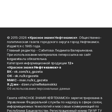
© 2015-2026
«Красное знамя Нефтекамск»
. Общественно-
политическая газета городского округа город Нефтекамск.
Издаётся с 1965 года.
Главный редактор - Сабитова Людмила Валерьяновна.
При использовании материалов гиперссылка на сайт
kzgazeta.ru
обязательна.
Категория информационной продукции
12+
«Красное знамя
Нефтекамск
» в
ВК -
vk.com/kz_gazeta
ОК -
ok.ru/kzgazeta
MAKC -
max.ru/kz_gazeta
Я.Дзен -
dzen.ru/neftekamskkz
Об использовании персональных данных
Газета «КРАСНОЕ ЗНАМЯ НЕФТЕКАМСК» зарегистрирована в
Управлении Федеральной службы по надзору в сфере связи,
информационных технологий и массовых коммуникаций по
Республике Башкортостан. Регистрационный номер ПИ № ТУ