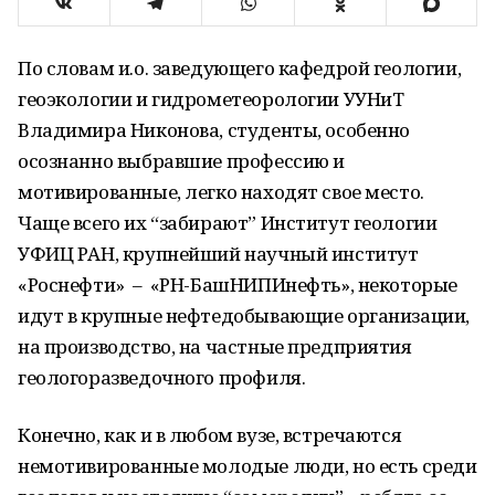
По словам и.о. заведующего кафедрой геологии,
геоэкологии и гидрометеорологии УУНиТ
Владимира Никонова, студенты, особенно
осознанно выбравшие профессию и
мотивированные, легко находят свое место.
Чаще всего их “забирают” Институт геологии
УФИЦ РАН, крупнейший научный институт
«Роснефти» – «РН-БашНИПИнефть», некоторые
идут в крупные нефтедобывающие организации,
на производство, на частные предприятия
геологоразведочного профиля.
Конечно, как и в любом вузе, встречаются
немотивированные молодые люди, но есть среди