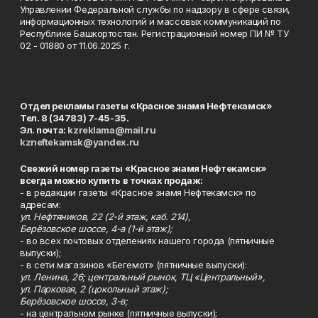
Управлении Федеральной службы по надзору в сфере связи,
информационных технологий и массовых коммуникаций по
Республике Башкортостан. Регистрационный номер ПИ № ТУ
02 - 01880 от 11.06.2025 г.
Отдел рекламы газеты «Красное знамя Нефтекамск»
Тел. 8 (34783) 7-45-35.
Эл. почта:
kzreklama@mail.ru
kzneftekamsk@yandex.ru
Свежий номер газеты «Красное знамя Нефтекамск»
всегда можно купить в точках продаж:
- в редакции газеты «Красное знамя Нефтекамск» по
адресам:
ул. Нефтяников, 22 (2-й этаж, каб. 214),
Берёзовское шоссе, 4-а (1-й этаж);
- во всех почтовых отделениях нашего города (пятничные
выпуски);
- в сети магазинов «Бегемот» (пятничные выпуски):
ул. Ленина, 26; центральный рынок, ТЦ «Центральный»,
ул. Парковая, 2 (цокольный этаж);
Берёзовское шоссе, 3-в;
- на центральном рынке (пятничные выпуски);