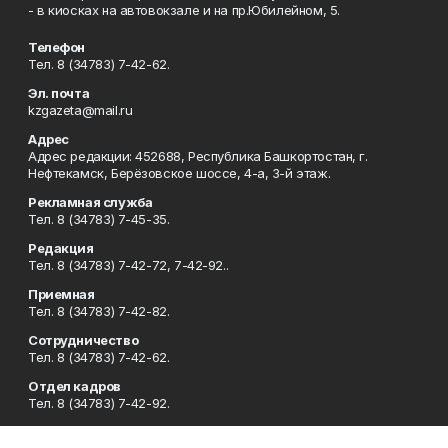
- в киосках на автовокзале и на пр.Юбилейном, 5.
Телефон
Тел. 8 (34783) 7-42-62.
Эл. почта
kzgazeta@mail.ru
Адрес
Адрес редакции: 452688, Республика Башкортостан, г.
Нефтекамск, Берёзовское шоссе, 4-а, 3-й этаж.
Рекламная служба
Тел. 8 (34783) 7-45-35.
Редакция
Тел. 8 (34783) 7-42-72, 7-42-92..
Приемная
Тел. 8 (34783) 7-42-82.
Сотрудничество
Тел. 8 (34783) 7-42-62.
Отдел кадров
Тел. 8 (34783) 7-42-92.