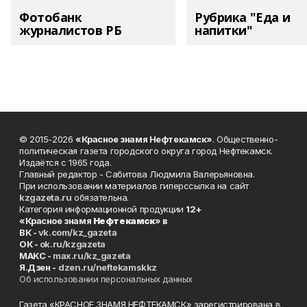
Фотобанк
Рубрика "Еда и
журналистов РБ
напитки"
© 2015-2026
«Красное знамя Нефтекамск»
. Общественно-
политическая газета городского округа город Нефтекамск.
Издаётся с 1965 года.
Главный редактор - Сабитова Людмила Валерьяновна.
При использовании материалов гиперссылка на сайт
kzgazeta.ru
обязательна.
Категория информационной продукции
12+
«Красное знамя
Нефтекамск
» в
ВК -
vk.com/kz_gazeta
ОК -
ok.ru/kzgazeta
MAKC -
max.ru/kz_gazeta
Я.Дзен -
dzen.ru/neftekamskkz
Об использовании персональных данных
Газета «КРАСНОЕ ЗНАМЯ НЕФТЕКАМСК» зарегистрирована в