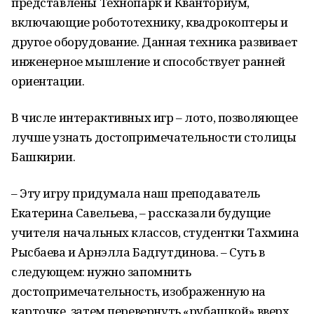
представлены Технопарк и Кванториум,
включающие робототехнику, квадрокоптеры и
другое оборудование. Данная техника развивает
инженерное мышление и способствует ранней
ориентации.
В числе интерактивных игр – лото, позволяющее
лучше узнать достопримечательности столицы
Башкирии.
– Эту игру придумала наш преподаватель
Екатерина Савельева, – рассказали будущие
учителя начальных классов, студентки Тахмина
Рысбаева и Арнэлла Бадгутдинова. – Суть в
следующем: нужно запомнить
достопримечательность, изображенную на
карточке, затем перевернуть «рубашкой» вверх,