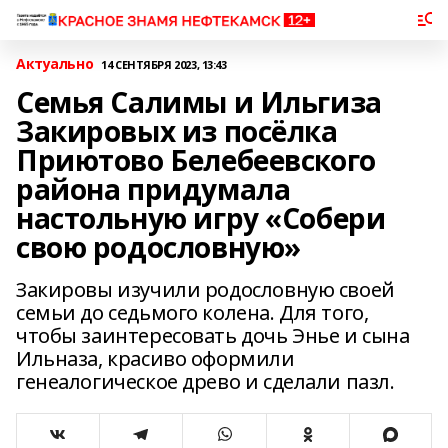
Актуально
14 СЕНТЯБРЯ 2023, 13:43
Семья Салимы и Ильгиза
Закировых из посёлка
Приютово Белебеевского
района придумала
настольную игру «Собери
свою родословную»
Закировы изучили родословную своей
семьи до седьмого колена. Для того,
чтобы заинтересовать дочь Энье и сына
Ильназа, красиво оформили
генеалогическое древо и сделали пазл.