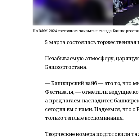
На ВФМ-2024 состоялось закрытие стенда Башкортоста
5 марта состоялась торжественная
Незабываемую атмосферу, царящую 
Башкортостана.
— Башкирский вайб — это то, что 
Фестиваля, — отметили ведущие кон
а предлагаем насладится башкирски
сегодня вы с нами. Надеемся, что о
только теплые воспоминания.
Творческие номера подготовили та