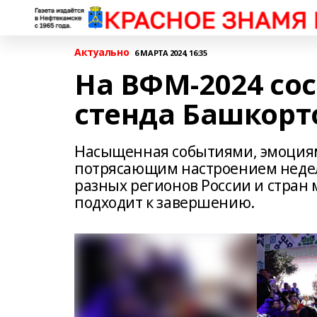
Актуально
6 МАРТА 2024, 16:35
На ВФМ-2024 со
стенда Башкорт
Насыщенная событиями, эмоция
потрясающим настроением недел
разных регионов России и стран
подходит к завершению.