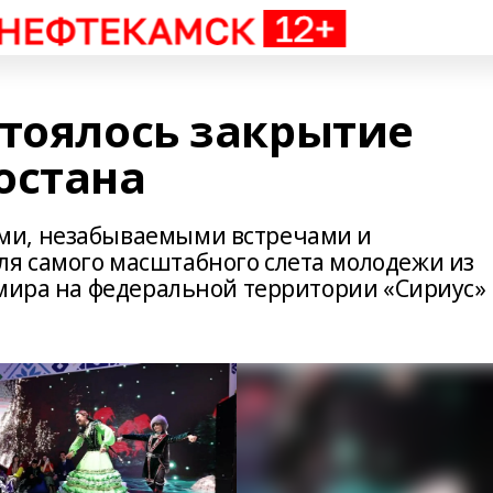
стоялось закрытие
остана
ми, незабываемыми встречами и
я самого масштабного слета молодежи из
 мира на федеральной территории «Сириус»