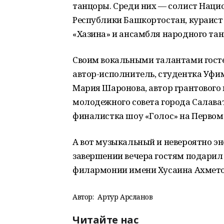
танцоры. Среди них — солист Наци
Республики Башкортостан, кураист
«Хазина» и ансамбля народного тан
Своим вокальными талантами гост
автор-исполнитель, студентка Уфим
Мария Шаронова, автор грантового 
молодежного совета города Салават
финалистка шоу «Голос» на Первом 
А вот музыкальный и невероятно э
завершении вечера гостям подарил
филармонии имени Хусаина Ахмето
Автор:
Артур Арсланов
Читайте нас