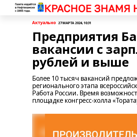
Актуально
27 МАРТА 2024, 10:31
Предприятия Б
вакансии с зарп
рублей и выше
Более 10 тысяч вакансий предло
регионального этапа всероссийс
Работа России. Время возможносте
площадке конгресс-холла «Тората