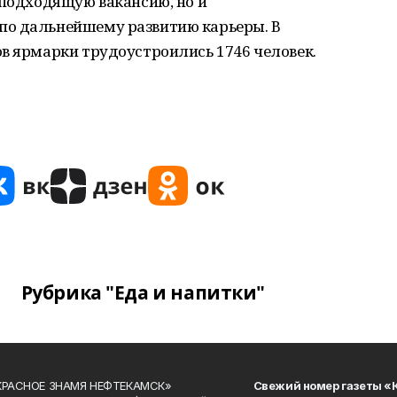
 подходящую вакансию, но и
по дальнейшему развитию карьеры. В
в ярмарки трудоустроились 1746 человек.
Рубрика "Еда и напитки"
«КРАСНОЕ ЗНАМЯ НЕФТЕКАМСК»
Свежий номер газеты «