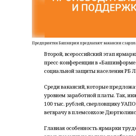
Предприятия Башкирии предлагают вакансии с зарпла
Второй, всероссийский этап ярмарк
пресс-конференции в «Башинформ
социальной защиты населения РБ Л
Среди вакансий, которые предложа
уровнем заработной платы. Так, ин
100 тыс. рублей, сверловщику УАПО –
ветврачу в племсовхозе Дюртюлинско
Главная особенность ярмарки трудо