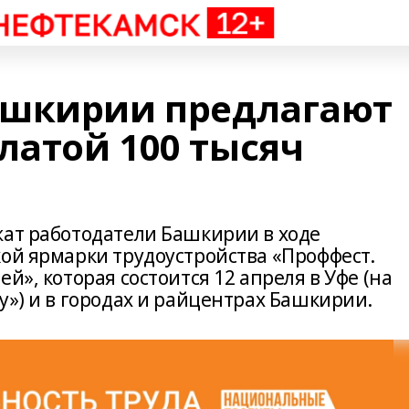
ашкирии предлагают
латой 100 тысяч
жат работодатели Башкирии в ходе
кой ярмарки трудоустройства «Проффест.
й», которая состоится 12 апреля в Уфе (на
у») и в городах и райцентрах Башкирии.