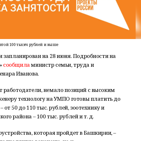
той 100 тысяч рублей и выше
и запланирован на 28 июня. Подробности на
е»
сообщила
министр семьи, труда и
енара Иванова.
т работодатели, немало позиций с высоким
женеру технологу на УМПО готовы платить до
 от 50 до 110 тыс. рублей, зоотехнику и
го района – 100 тыс. рублей и т. д.
устройства, которая пройдет в Башкирии, –