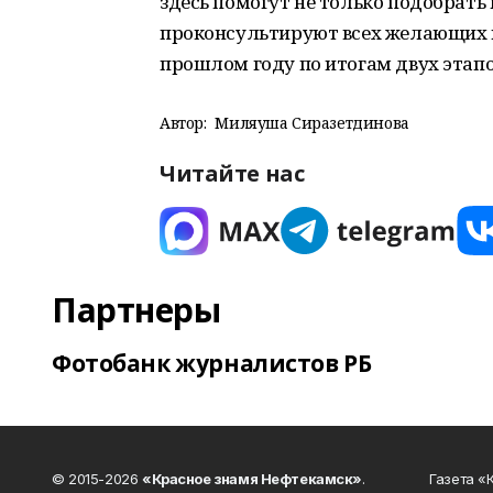
здесь помогут не только подобрать
проконсультируют всех желающих 
прошлом году по итогам двух этапо
Автор:
Миляуша Сиразетдинова
Читайте нас
Партнеры
Фотобанк журналистов РБ
© 2015-2026
«Красное знамя Нефтекамск»
.
Газета 