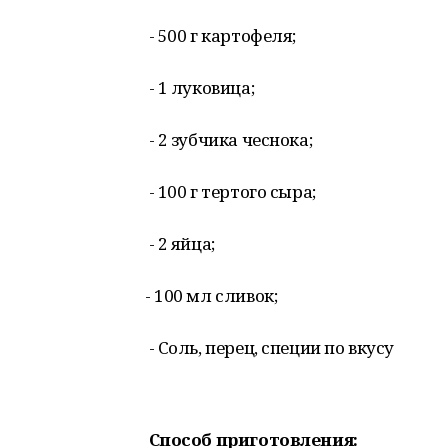
- 500 г картофеля;
- 1 луковица;
- 2 зубчика чеснока;
- 100 г тертого сыра;
- 2 яйца;
- 100 мл сливок;
- Соль, перец, специи по вкусу
Способ приготовления: