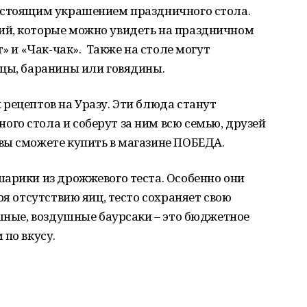
астоящим украшением праздничного стола.
ий, которые можно увидеть на праздничном
т» и «Чак-чак». Также на столе могут
ицы, баранины или говядины.
рецептов на Уразу. Эти блюда станут
го стола и соберут за ним всю семью, друзей
вы сможете купить в магазине ПОБЕДА.
шарики из дрожжевого теста. Особенно они
ря отсутствию яиц, тесто сохраняет свою
ышные, воздушные баурсаки – это бюджетное
 по вкусу.