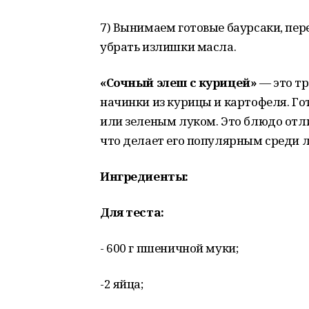
7) Вынимаем готовые баурсаки, пе
убрать излишки масла.
«Сочный элеш с курицей»
— это тр
начинки из курицы и картофеля. Го
или зеленым луком. Это блюдо отл
что делает его популярным среди
Ингредиенты:
Для теста:
- 600 г пшеничной муки;
-2 яйца;