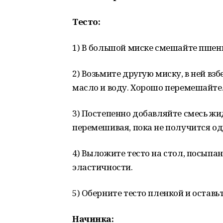
Тесто:
1) В большой миске смешайте пшени
2) Возьмите другую миску, в ней вз
масло и воду. Хорошо перемешайте
3) Постепенно добавляйте смесь жи
перемешивая, пока не получится од
4) Выложите тесто на стол, посыпа
эластичности.
5) Оберните тесто пленкой и оставь
Начинка: