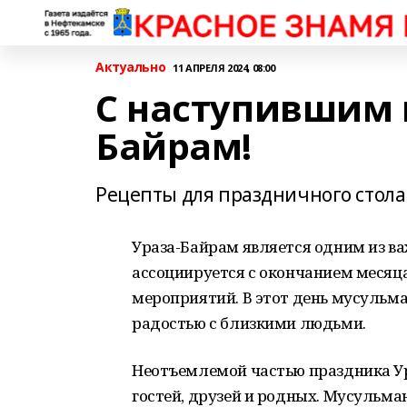
Актуально
11 АПРЕЛЯ 2024, 08:00
С наступившим 
Байрам!
Рецепты для праздничного стола
Ураза-Байрам является одним из в
ассоциируется с окончанием меся
мероприятий. В этот день мусульм
радостью с близкими людьми.
Неотъемлемой частью праздника У
гостей, друзей и родных. Мусульм