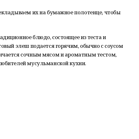
рекладываем их на бумажное полотенце, чтобы
адиционное блюдо, состоящее из теста и
товый элеш подается горячим, обычно с соусом
ичается сочным мясом и ароматным тестом,
 любителей мусульманской кухни.