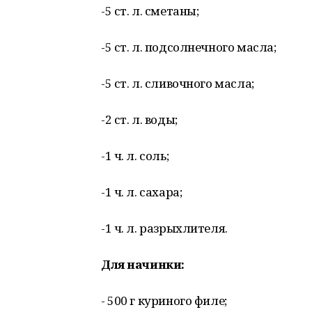
-5 ст. л. сметаны;
-5 ст. л. подсолнечного масла;
-5 ст. л. сливочного масла;
-2 ст. л. воды;
-1 ч. л. соль;
-1 ч. л. сахара;
-1 ч. л. разрыхлителя.
Для начинки:
- 500 г куриного филе;