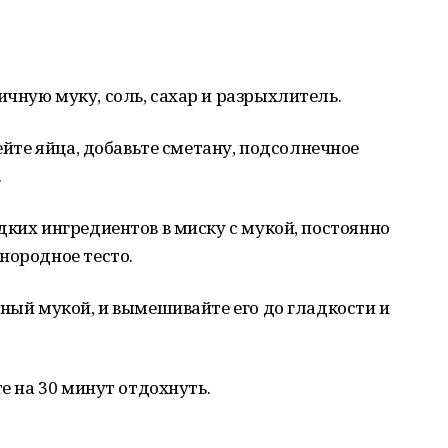
чную муку, соль, сахар и разрыхлитель.
бейте яйца, добавьте сметану, подсолнечное
.
дких ингредиентов в миску с мукой, постоянно
нородное тесто.
нный мукой, и вымешивайте его до гладкости и
те на 30 минут отдохнуть.