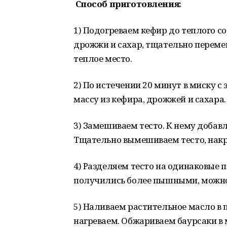
Способ приготовления:
1) Подогреваем кефир до теплого со
дрожжи и сахар, тщательно перемеш
теплое место.
2) По истечении 20 минут в миску с
массу из кефира, дрожжей и сахара.
3) Замешиваем тесто. К нему добав
Тщательно вымешиваем тесто, накры
4) Разделяем тесто на одинаковые 
получились более пышными, можно
5) Наливаем растительное масло в 
нагреваем. Обжариваем баурсаки в 