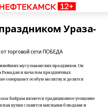
праздником Ураза-
 от торговой сети ПОБЕДА
ажнейших мусульманских праздников. Он
ца Рамадан и началом праздничных
ане совершают особую молитву и делятся
раза-Байрам является традиционное угощение
анская кухня славится мясными блюдами и