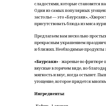
сладостями, которые становятся н
Одни из самых популярных угощен
застолье — это «Баурсаки», «Хворос
присутствовать блюда из мяса кур
Предлагаем вам несколько простых 
прекрасным украшением празднично
и близких. Необходимые продукты 
«Баурсаки»
- жареные во фритюре 
вкусные в горячем виде, но благода
мягкость и вкус, когда остынет. П
угощение, которое придется многим
Ингредиенты:
-Кефир - 1 стакан