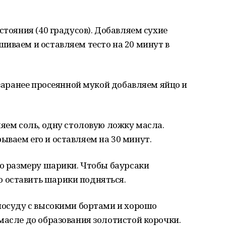
стояния (40 градусов). Добавляем сухие
иваем и оставляем тесто на 20 минут в
 заранее просеянной мукой добавляем яйцо и
ляем соль, одну столовую ложку масла.
ваем его и оставляем на 30 минут.
по размеру шарики. Чтобы баурсаки
 оставить шарики подняться.
посуду с высокими бортами и хорошо
масле до образования золотистой корочки.