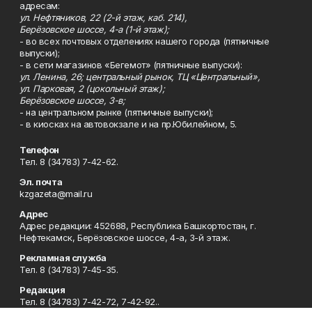
адресам:
ул. Нефтяников, 22 (2-й этаж, каб. 214),
Берёзовское шоссе, 4-а (1-й этаж);
- во всех почтовых отделениях нашего города (пятничные
выпуски);
- в сети магазинов «Бегемот» (пятничные выпуски):
ул. Ленина, 26; центральный рынок, ТЦ «Центральный»,
ул. Парковая, 2 (цокольный этаж);
Берёзовское шоссе, 3-в;
- на центральном рынке (пятничные выпуски);
- в киосках на автовокзале и на пр.Юбилейном, 5.
Телефон
Тел. 8 (34783) 7-42-62.
Эл. почта
kzgazeta@mail.ru
Адрес
Адрес редакции: 452688, Республика Башкортостан, г.
Нефтекамск, Берёзовское шоссе, 4-а, 3-й этаж.
Рекламная служба
Тел. 8 (34783) 7-45-35.
Редакция
Тел. 8 (34783) 7-42-72, 7-42-92..