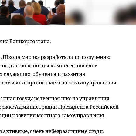
и из Башкортостана.
 «Школа мэров» разработали по поручению
ина для повышения компетенций глав
 служащих, обучения и развития
навыков в органах местного самоуправления.
Высшая государственная школа управления
ержке Администрации Президента Российской
ации развития местного самоуправления.
 активные, очень небезразличные люди.