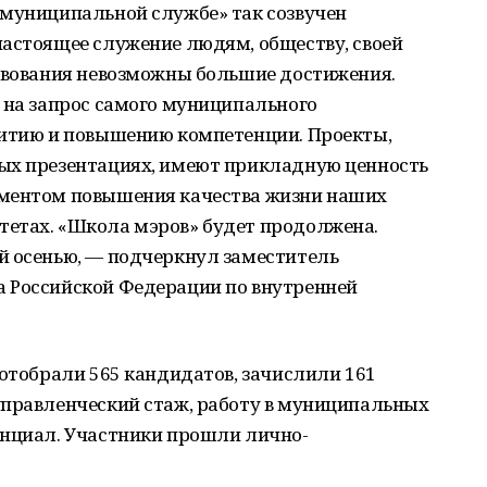
 муниципальной службе» так созвучен
настоящее служение людям, обществу, своей
ствования невозможны большие достижения.
 на запрос самого муниципального
витию и повышению компетенции. Проекты,
ых презентациях, имеют прикладную ценность
ументом повышения качества жизни наших
етах. «Школа мэров» будет продолжена.
й осенью, — подчеркнул заместитель
 Российской Федерации по внутренней
 отобрали 565 кандидатов, зачислили 161
управленческий стаж, работу в муниципальных
енциал. Участники прошли лично-