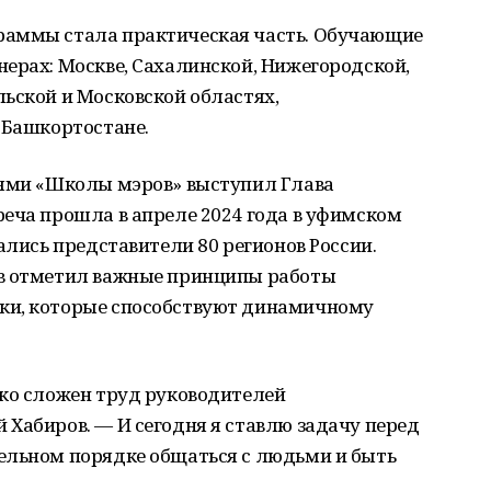
раммы стала практическая часть. Обучающие
ерах: Москве, Сахалинской, Нижегородской,
ьской и Московской областях,
 Башкортостане.
лями «Школы мэров» выступил Глава
еча прошла в апреле 2024 года в уфимском
ались представители 80 регионов России.
ов отметил важные принципы работы
ки, которые способствуют динамичному
ько сложен труд руководителей
Хабиров. — И сегодня я ставлю задачу перед
ельном порядке общаться с людьми и быть