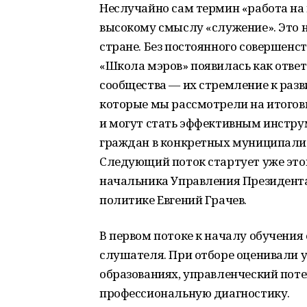
Неслучайно сам термин «работа на
высокому смыслу «служение». Это 
стране. Без постоянного совершен
«Школа мэров» появилась как ответ
сообщества — их стремление к раз
которые мы рассмотрели на итогов
и могут стать эффективным инстр
граждан в конкретных муниципалит
Следующий поток стартует уже это
начальника Управления Президента
политике Евгений Грачев.
В первом потоке к началу обучения
слушателя. При отборе оценивали 
образованиях, управленческий пот
профессиональную диагностику.