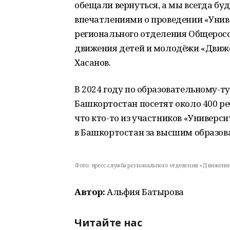
обещали вернуться, а мы всегда бу
впечатлениями о проведении «Унив
регионального отделения Общеросс
движения детей и молодёжи «Движ
Хасанов.
В 2024 году по образовательному-
Башкортостан посетят около 400 реб
что кто-то из участников «Универс
в Башкортостан за высшим образов
Фото:
пресс-служба регионального отделения «Движени
Автор:
Альфия Батырова
Читайте нас