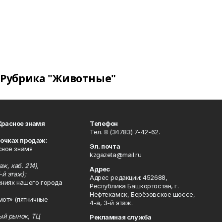
Рубрика "Животные"
Красное знамя
Телефон
Тел. 8 (34783) 7-42-62.
точках продаж:
Эл. почта
сное знамя
kzgazeta@mail.ru
ж, каб. 214),
Адрес
-й этаж);
Адрес редакции: 452688,
ениях нашего города
Республика Башкортостан, г.
Нефтекамск, Берёзовское шоссе,
мот» (пятничные
4-а, 3-й этаж.
ный рынок, ТЦ
Рекламная служба