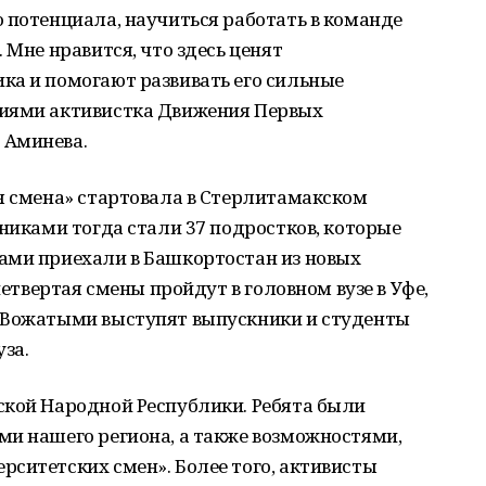
 потенциала, научиться работать в команде
 Мне нравится, что здесь ценят
ка и помогают развивать его сильные
ниями активистка Движения Первых
 Аминева.
я смена» стартовала в Стерлитамакском
тниками тогда стали 37 подростков, которые
ами приехали в Башкортостан из новых
четвертая смены пройдут в головном вузе в Уфе,
 Вожатыми выступят выпускники и студенты
за.
ской Народной Республики. Ребята были
ми нашего региона, а также возможностями,
ситетских смен». Более того, активисты