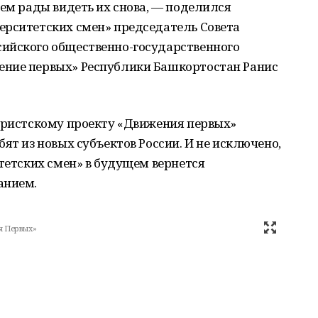
дем рады видеть их снова, — поделился
ерситетских смен» председатель Совета
ийского общественно-государственного
ение первых» Республики Башкортостан Ранис
туристскому проекту «Движения первых»
ят из новых субъектов России. И не исключено,
итетских смен» в будущем вернется
анием.
я Первых»