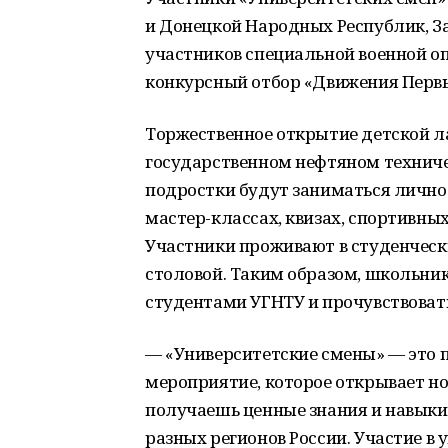
и Донецкой Народных Республик, З
участников специальной военной о
конкурсный отбор «Движения Перв
Торжественное открытие детской л
государственном нефтяном техничес
подростки будут заниматься лично
мастер-классах, квизах, спортивн
Участники проживают в студенческ
столовой. Таким образом, школьник
студентами УГНТУ и прочувствовать
— «Университетские смены» — это 
мероприятие, которое открывает но
получаешь ценные знания и навыки
разных регионов России. Участие в