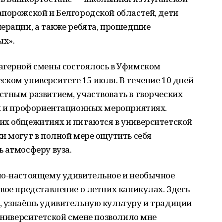
апорожской и Белгородской областей, дети
перации, а также ребята, прошедшие
ых».
агерной смены состоялось в Уфимском
ком университете 15 июля. В течение 10 дней
стным развитием, участвовать в творческих
ых и профориентационных мероприятиях.
их общежитиях и питаются в университетской
и могут в полной мере ощутить себя
 атмосферу вуза.
по-настоящему удивительное и необычное
вое представление о летних каникулах. Здесь
, узнаёшь удивительную культуру и традиции
 университетской смене позволило мне